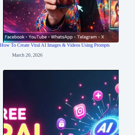
How To Create Viral AI Images & Videos Using Prompts
March 20, 2026