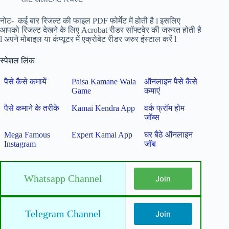
नोट- कई बार रिजल्ट की फाइल PDF फोर्मेट में होती है l इसलिए
आपको रिजल्ट देखने के लिए Acrobat रीडर
सॉफ्टवेर की जरुरत होती है
l अपने मोबाइल या कंप्यूटर में एक्रोबेट रीडर जरुर इंस्टाल करें l
स्पेशल लिंक
पैसे कैसे कमायें
Paisa Kamane Wala
ऑनलाइन पैसे कैसे
Game
कमाएं
पैसे कमाने के तरीके
Kamai Kendra App
वर्क फ्रॉम होम
जॉब्स
Mega Famous
Expert Kamai App
घर बैठे ऑनलाइन
Instagram
जॉब
Whatsapp Channel
Join
Telegram Channel
Join