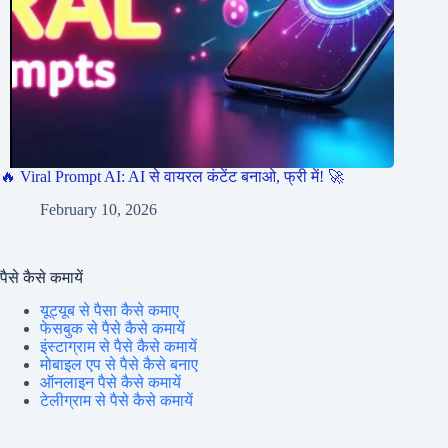
🔥 Viral Prompt AI: AI से वायरल कंटेंट बनाओ, फ्री में! 🚀
February 10, 2026
पैसे कैसे कमायें
यूट्यूब से पैसा कैसे कमाए
फेसबुक से पैसे कैसे कमायें
इंस्टाग्राम से पैसे कैसे कमायें
मोबाइल एप से पैसे कैसे बनाए
ऑनलाइन पैसे कैसे कमायें
टेलीग्राम से पैसे कैसे कमायें