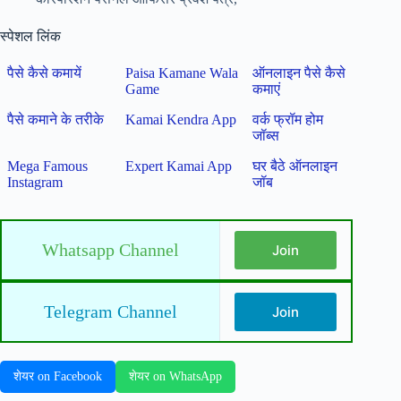
स्पेशल लिंक
पैसे कैसे कमायें
Paisa Kamane Wala
ऑनलाइन पैसे कैसे
Game
कमाएं
पैसे कमाने के तरीके
Kamai Kendra App
वर्क फ्रॉम होम
जॉब्स
Mega Famous
Expert Kamai App
घर बैठे ऑनलाइन
Instagram
जॉब
Whatsapp Channel
Join
Telegram Channel
Join
शेयर on Facebook
शेयर on WhatsApp