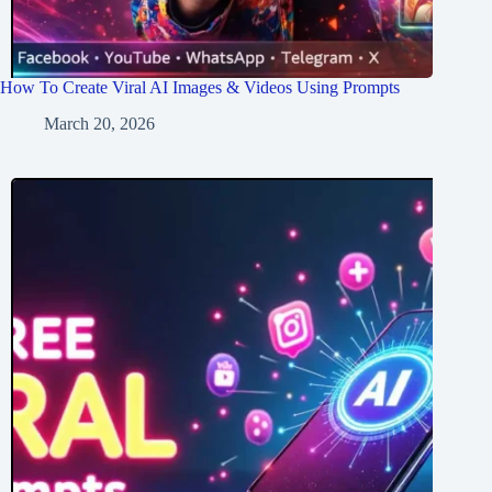
How To Create Viral AI Images & Videos Using Prompts
March 20, 2026