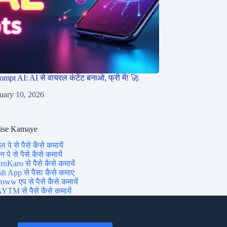
ompt AI: AI से वायरल कंटेंट बनाओ, फ्री में! 🚀
uary 10, 2026
aise Kamaye
ल पे से पैसे कैसे कमायें
 पे से पैसे कैसे कमायें
rnKaro से पैसे कैसे कमायें
sh App से पैसा कैसे कमाए
oww एप से पैसे कैसे कमायें
YTM से पैसे कैसे कमायें