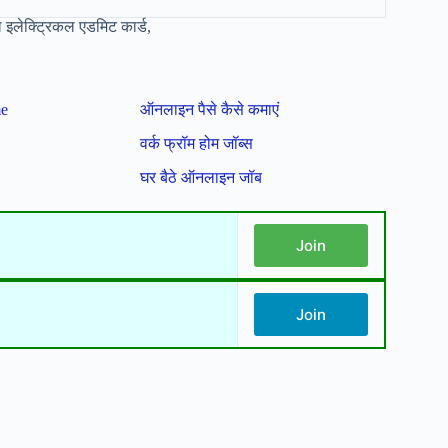
लेक्ट्रिकल एडमिट कार्ड,
me
ऑनलाइन पैसे कैसे कमाएं
वर्क फ्रॉम होम जॉब्स
घर बैठे ऑनलाइन जॉब
Join
Join