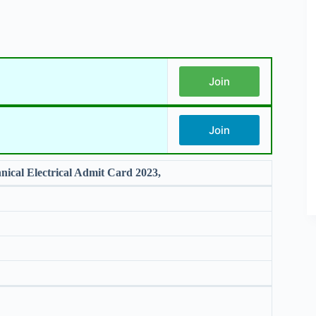
Join
Join
cal Electrical Admit Card 2023,