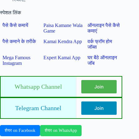
स्पेशल लिंक
पैसे कैसे कमायें
Paisa Kamane Wala
ऑनलाइन पैसे कैसे
Game
कमाएं
पैसे कमाने के तरीके
Kamai Kendra App
वर्क फ्रॉम होम
जॉब्स
Mega Famous
Expert Kamai App
घर बैठे ऑनलाइन
Instagram
जॉब
Whatsapp Channel
Join
Telegram Channel
Join
शेयर on Facebook
शेयर on WhatsApp