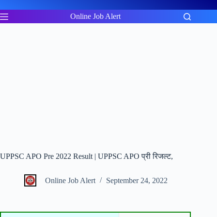
Skip
to
Online Job Alert
content
UPPSC APO Pre 2022 Result | UPPSC APO प्री रिजल्ट,
Online Job Alert
September 24, 2022