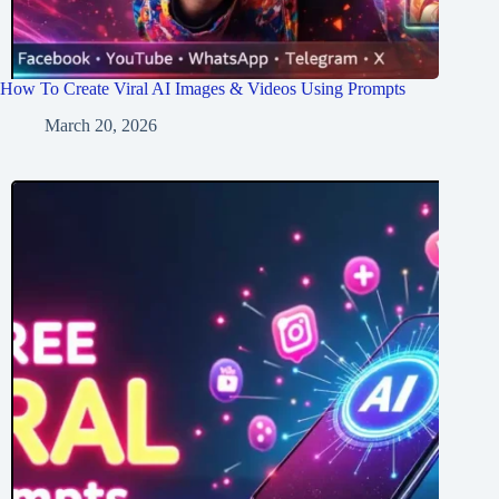
How To Create Viral AI Images & Videos Using Prompts
March 20, 2026