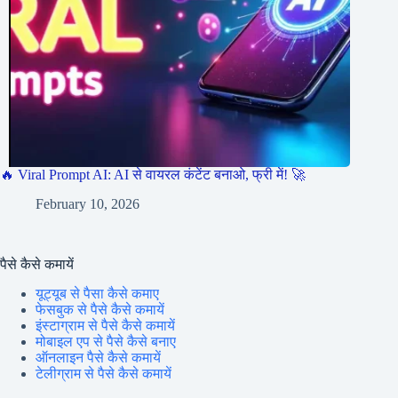
🔥 Viral Prompt AI: AI से वायरल कंटेंट बनाओ, फ्री में! 🚀
February 10, 2026
पैसे कैसे कमायें
यूट्यूब से पैसा कैसे कमाए
फेसबुक से पैसे कैसे कमायें
इंस्टाग्राम से पैसे कैसे कमायें
मोबाइल एप से पैसे कैसे बनाए
ऑनलाइन पैसे कैसे कमायें
टेलीग्राम से पैसे कैसे कमायें