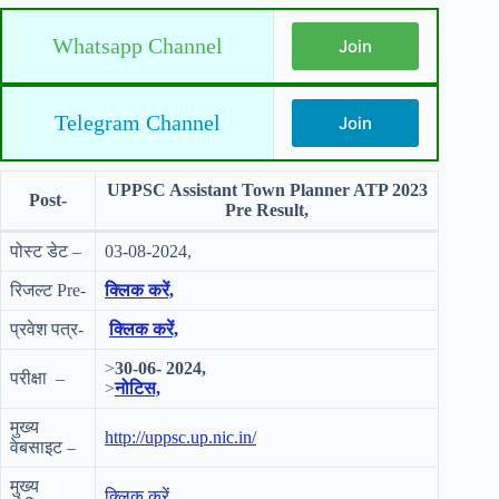
Whatsapp Channel
Join
Telegram Channel
Join
UPPSC Assistant Town Planner ATP 2023
Post-
Pre Result,
पोस्ट डेट –
03-08-2024,
रिजल्ट Pre-
क्लिक करें,
प्रवेश पत्र-
क्लिक करें,
>
30-06- 2024,
परीक्षा –
>
नोटिस,
मुख्य
http://uppsc.up.nic.in/
वेबसाइट –
मुख्य
क्लिक करें,