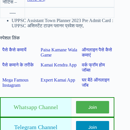
नोटिस –
—-
UPPSC Assistant Town Planner 2023 Pre Admit Card :
UPPSC असिस्टेंट टाउन प्लानर प्रवेश पत्र,
स्पेशल लिंक
पैसे कैसे कमायें
Paisa Kamane Wala
ऑनलाइन पैसे कैसे
Game
कमाएं
पैसे कमाने के तरीके
Kamai Kendra App
वर्क फ्रॉम होम
जॉब्स
Mega Famous
Expert Kamai App
घर बैठे ऑनलाइन
Instagram
जॉब
Whatsapp Channel
Join
Telegram Channel
Join