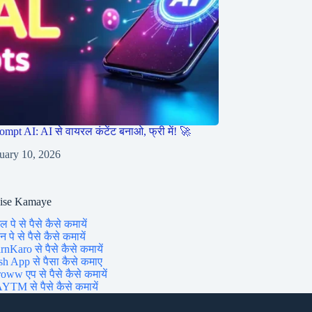
ompt AI: AI से वायरल कंटेंट बनाओ, फ्री में! 🚀
uary 10, 2026
aise Kamaye
ल पे से पैसे कैसे कमायें
 पे से पैसे कैसे कमायें
rnKaro से पैसे कैसे कमायें
sh App से पैसा कैसे कमाए
oww एप से पैसे कैसे कमायें
YTM से पैसे कैसे कमायें