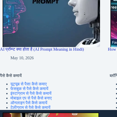
AI प्रॉम्प्ट क्या होता है (AI Prompt Meaning in Hindi)
How 
May 10, 2026
पैसे कैसे कमायें
ब्लॉग्
यूट्यूब से पैसा कैसे कमाए
फेसबुक से पैसे कैसे कमायें
इंस्टाग्राम से पैसे कैसे कमायें
मोबाइल एप से पैसे कैसे बनाए
ऑनलाइन पैसे कैसे कमायें
टेलीग्राम से पैसे कैसे कमायें