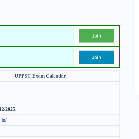
Join
Join
UPPSC Exam Calendar,
12/2025
,
.in/