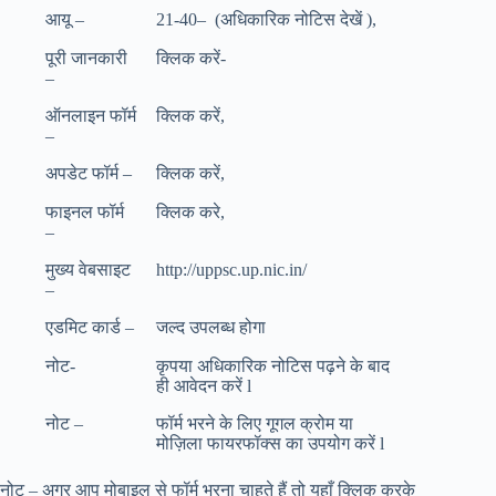
आयू –
21-40– (अधिकारिक नोटिस देखें ),
पूरी जानकारी
क्लिक करें-
–
ऑनलाइन फॉर्म
क्लिक करें,
–
अपडेट फॉर्म –
क्लिक करें,
फाइनल फॉर्म
क्लिक करे,
–
मुख्य वेबसाइट
http://uppsc.up.nic.in/
–
एडमिट कार्ड –
जल्द उपलब्ध होगा
नोट-
कृपया अधिकारिक नोटिस पढ़ने के बाद
ही आवेदन करें l
नोट –
फॉर्म भरने के लिए गूगल क्रोम या
मोज़िला फायरफॉक्स का उपयोग करें l
नोट – अगर आप मोबाइल से फॉर्म भरना चाहते हैं तो
यहाँ क्लिक करके