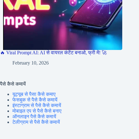
🔥 Viral Prompt AI: AI से वायरल कंटेंट बनाओ, फ्री में! 🚀
February 10, 2026
पैसे कैसे कमायें
यूट्यूब से पैसा कैसे कमाए
फेसबुक से पैसे कैसे कमायें
इंस्टाग्राम से पैसे कैसे कमायें
मोबाइल एप से पैसे कैसे बनाए
ऑनलाइन पैसे कैसे कमायें
टेलीग्राम से पैसे कैसे कमायें