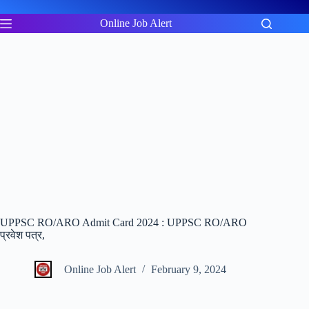
Skip
to
Online Job Alert
content
UPPSC RO/ARO Admit Card 2024 : UPPSC RO/ARO
प्रवेश पत्र,
Online Job Alert
February 9, 2024