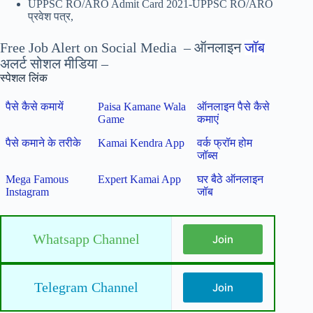
UPPSC RO/ARO Admit Card 2021-UPPSC RO/ARO
प्रवेश पत्र,
Free Job Alert on Social Media – ऑनलाइन
जॉब
अलर्ट सोशल मीडिया –
स्पेशल लिंक
पैसे कैसे कमायें
Paisa Kamane Wala
ऑनलाइन पैसे कैसे
Game
कमाएं
पैसे कमाने के तरीके
Kamai Kendra App
वर्क फ्रॉम होम
जॉब्स
Mega Famous
Expert Kamai App
घर बैठे ऑनलाइन
Instagram
जॉब
Whatsapp Channel
Join
Telegram Channel
Join