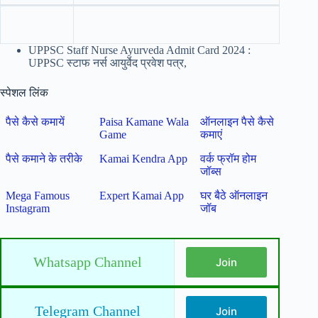
UPPSC Staff Nurse Ayurveda Admit Card 2024 :
UPPSC स्टाफ नर्स आयुर्वेद प्रवेश पत्र,
स्पेशल लिंक
पैसे कैसे कमायें
Paisa Kamane Wala
ऑनलाइन पैसे कैसे
Game
कमाएं
पैसे कमाने के तरीके
Kamai Kendra App
वर्क फ्रॉम होम
जॉब्स
Mega Famous
Expert Kamai App
घर बैठे ऑनलाइन
Instagram
जॉब
Whatsapp Channel
Join
Telegram Channel
Join