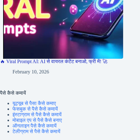
🔥 Viral Prompt AI: AI से वायरल कंटेंट बनाओ, फ्री में! 🚀
February 10, 2026
पैसे कैसे कमायें
यूट्यूब से पैसा कैसे कमाए
फेसबुक से पैसे कैसे कमायें
इंस्टाग्राम से पैसे कैसे कमायें
मोबाइल एप से पैसे कैसे बनाए
ऑनलाइन पैसे कैसे कमायें
टेलीग्राम से पैसे कैसे कमायें