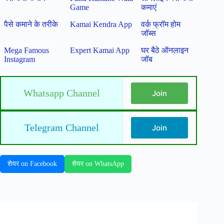
Game
कमाएं
पैसे कमाने के तरीके
Kamai Kendra App
वर्क फ्रॉम होम
जॉब्स
Mega Famous
Expert Kamai App
घर बैठे ऑनलाइन
Instagram
जॉब
Whatsapp Channel
Join
Telegram Channel
Join
शेयर on Facebook
शेयर on WhatsApp