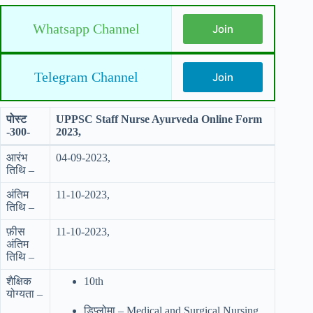
Whatsapp Channel
Join
Telegram Channel
Join
पोस्ट
UPPSC Staff Nurse Ayurveda Online Form
-300-
2023,
आरंभ
04-09-2023,
तिथि –
अंतिम
11-10-2023,
तिथि –
फ़ीस
11-10-2023,
अंतिम
तिथि –
शैक्षिक
10th
योग्यता –
डिप्लोमा – Medical and Surgical Nursing