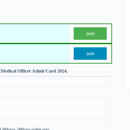
Join
Join
edical Officer Admit Card 2024,