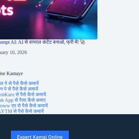
ompt AI: AI से वायरल कंटेंट बनाओ, फ्री में! 🚀
uary 10, 2026
aise Kamaye
ल पे से पैसे कैसे कमायें
 पे से पैसे कैसे कमायें
rnKaro से पैसे कैसे कमायें
sh App से पैसा कैसे कमाए
oww एप से पैसे कैसे कमायें
YTM से पैसे कैसे कमायें
Expert Kamai Online