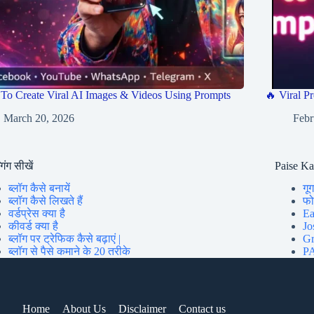
To Create Viral AI Images & Videos Using Prompts
🔥 Viral Pr
March 20, 2026
Febr
गिंग सीखें
Paise K
ब्लॉग कैसे बनायें
गूग
ब्लॉग कैसे लिखते हैं
फोन
वर्डप्रेस क्या है
Ea
कीवर्ड क्या है
Jo
ब्लॉग पर ट्रेफिक कैसे बढ़ाएं |
Gr
ब्लॉग से पैसे कमाने के 20 तरीके
PA
Home
About Us
Disclaimer
Contact us