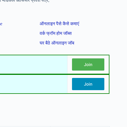
 मेडिकल ऑफिसर प्रवेश पत्र,
me
ऑनलाइन पैसे कैसे कमाएं
वर्क फ्रॉम होम जॉब्स
घर बैठे ऑनलाइन जॉब
Join
Join