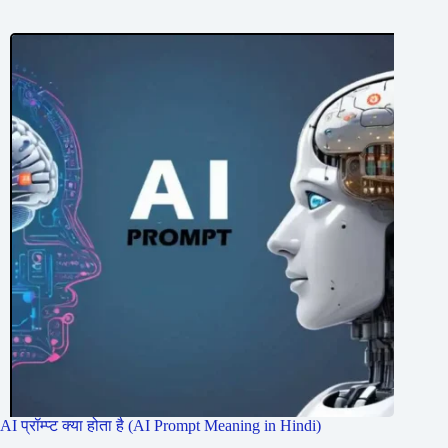
AI प्रॉम्प्ट क्या होता है (AI Prompt Meaning in Hindi)