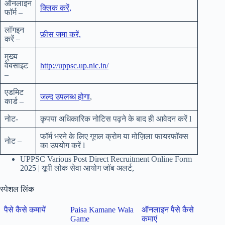
ऑनलाइन
क्लिक करें,
फॉर्म –
लॉगइन
फ़ीस जमा करें,
करें –
मुख्य
वेबसाइट
http://uppsc.up.nic.in/
–
एडमिट
जल्द उपलब्ध होगा
,
कार्ड –
नोट-
कृपया अधिकारिक नोटिस पढ़ने के बाद ही आवेदन करें l
फॉर्म भरने के लिए गूगल क्रोम या मोज़िला फायरफॉक्स
नोट –
का उपयोग करें l
UPPSC Various Post Direct Recruitment Online Form
2025 | यूपी लोक सेवा आयोग जॉब अलर्ट,
स्पेशल लिंक
पैसे कैसे कमायें
Paisa Kamane Wala
ऑनलाइन पैसे कैसे
Game
कमाएं