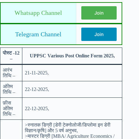
Whatsapp Channel
Join
Telegram Channel
Join
पोस्ट -12
UPPSC Various Post Online Form 2025,
–
आरंभ
21-11-2025,
तिथि –
अंतिम
22-12-2025,
तिथि –
फ़ीस
अंतिम
22-12-2025,
तिथि –
>स्नातक डिग्री [डेरी टेक्नोलोजी/डिप्लोमा इन डेरी
विज्ञान/कृषि] और 5 वर्ष अनुभव,
>मास्टर डिग्री [MBA/ Agriculture Economics /