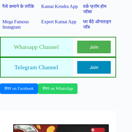
पैसे कमाने के तरीके
Kamai Kendra App
वर्क फ्रॉम होम
जॉब्स
Mega Famous
Expert Kamai App
घर बैठे ऑनलाइन
Instagram
जॉब
Whatsapp Channel
Join
Telegram Channel
Join
शेयर on Facebook
शेयर on WhatsApp