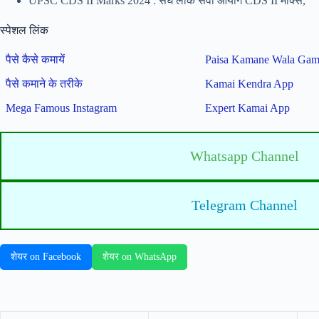
UPSC CDS II Marks 2024 : संघ लोक सेवा आयोग CDS II मार्क्स,
स्पेशल लिंक
पैसे कैसे कमायें
Paisa Kamane Wala Ga
पैसे कमाने के तरीके
Kamai Kendra App
Mega Famous Instagram
Expert Kamai App
Whatsapp Channel
Telegram Channel
शेयर on Facebook
शेयर on WhatsApp