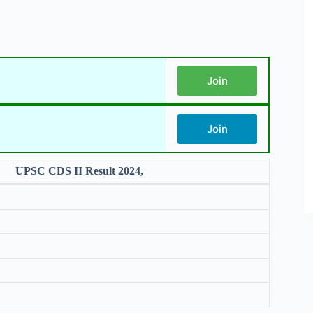
Join
Join
UPSC CDS II Result 2024,