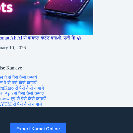
ompt AI: AI से वायरल कंटेंट बनाओ, फ्री में! 🚀
uary 10, 2026
aise Kamaye
ल पे से पैसे कैसे कमायें
 पे से पैसे कैसे कमायें
rnKaro से पैसे कैसे कमायें
sh App से पैसा कैसे कमाए
oww एप से पैसे कैसे कमायें
YTM से पैसे कैसे कमायें
Expert Kamai Online