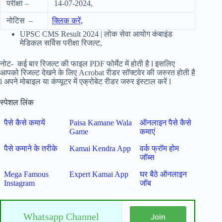
परीक्षा –
14-07-2024,
नोटिस –
क्लिक करें,
UPSC CMS Result 2024 | लोक सेवा आयोग कंबाइंड
मेडिकल सर्विस परीक्षा रिजल्ट,
नोट- कई बार रिजल्ट की फाइल PDF फोर्मेट में होती है l इसलिए
आपको रिजल्ट देखने के लिए Acrobat रीडर
सॉफ्टवेर की जरुरत होती है
l अपने मोबाइल या कंप्यूटर में एक्रोबेट रीडर जरुर इंस्टाल करें l
स्पेशल लिंक
पैसे कैसे कमायें
Paisa Kamane Wala
ऑनलाइन पैसे कैसे
Game
कमाएं
पैसे कमाने के तरीके
Kamai Kendra App
वर्क फ्रॉम होम
जॉब्स
Mega Famous
Expert Kamai App
घर बैठे ऑनलाइन
Instagram
जॉब
Whatsapp Channel
Join