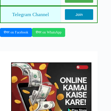
Telegram Channel
Join
शेयर on Facebook
शेयर on WhatsApp