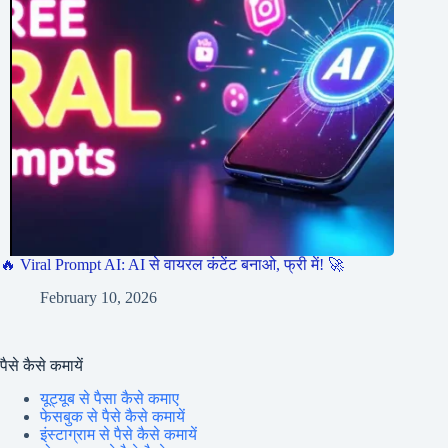
🔥 Viral Prompt AI: AI से वायरल कंटेंट बनाओ, फ्री में! 🚀
February 10, 2026
पैसे कैसे कमायें
यूट्यूब से पैसा कैसे कमाए
फेसबुक से पैसे कैसे कमायें
इंस्टाग्राम से पैसे कैसे कमायें