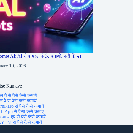
ompt AI: AI से वायरल कंटेंट बनाओ, फ्री में! 🚀
uary 10, 2026
aise Kamaye
ल पे से पैसे कैसे कमायें
 पे से पैसे कैसे कमायें
rnKaro से पैसे कैसे कमायें
sh App से पैसा कैसे कमाए
oww एप से पैसे कैसे कमायें
YTM से पैसे कैसे कमायें