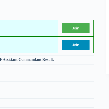
Join
Join
 Assistant Commandant Result,