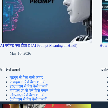
AI प्रॉम्प्ट क्या होता है (AI Prompt Meaning in Hindi)
How 
May 10, 2026
पैसे कैसे कमायें
ब्लॉग्
यूट्यूब से पैसा कैसे कमाए
फेसबुक से पैसे कैसे कमायें
इंस्टाग्राम से पैसे कैसे कमायें
मोबाइल एप से पैसे कैसे बनाए
ऑनलाइन पैसे कैसे कमायें
टेलीग्राम से पैसे कैसे कमायें