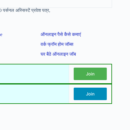
नल अस्सिस्टें प्रवेश पत्र,
me
ऑनलाइन पैसे कैसे कमाएं
वर्क फ्रॉम होम जॉब्स
घर बैठे ऑनलाइन जॉब
Join
Join