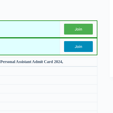
Join
Join
rsonal Assistant Admit Card 2024,