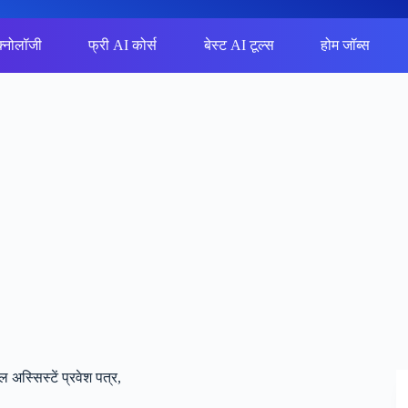
क्नोलॉजी
फ्री AI कोर्स
बेस्ट AI टूल्स
होम जॉब्स
सिस्टें प्रवेश पत्र,