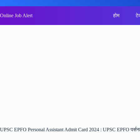
Skip
to
content
Online Job Alert
होम
टे
UPSC EPFO Personal Assistant Admit Card 2024 : UPSC EPFO पर्सनल अस्