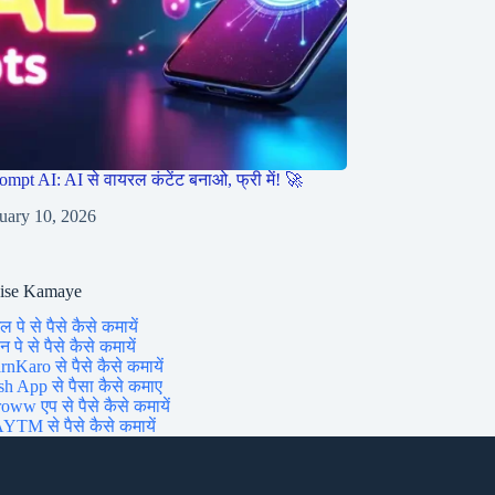
ompt AI: AI से वायरल कंटेंट बनाओ, फ्री में! 🚀
uary 10, 2026
aise Kamaye
ल पे से पैसे कैसे कमायें
 पे से पैसे कैसे कमायें
rnKaro से पैसे कैसे कमायें
sh App से पैसा कैसे कमाए
oww एप से पैसे कैसे कमायें
YTM से पैसे कैसे कमायें