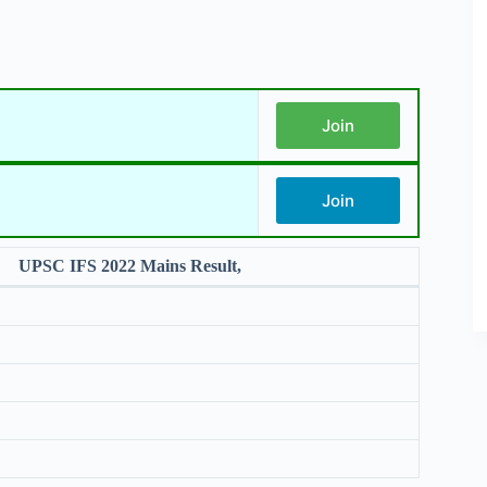
Join
Join
UPSC IFS 2022 Mains Result,