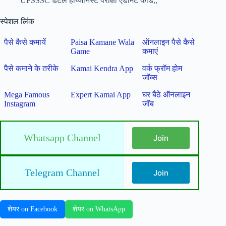
UPSSSC डेंटल हय्जिनिस्ट परीक्षा एडमिट कार्ड,,
स्पेशल लिंक
पैसे कैसे कमायें
Paisa Kamane Wala
ऑनलाइन पैसे कैसे
Game
कमाएं
पैसे कमाने के तरीके
Kamai Kendra App
वर्क फ्रॉम होम
जॉब्स
Mega Famous
Expert Kamai App
घर बैठे ऑनलाइन
Instagram
जॉब
Whatsapp Channel
Join
Telegram Channel
Join
शेयर on Facebook
शेयर on WhatsApp