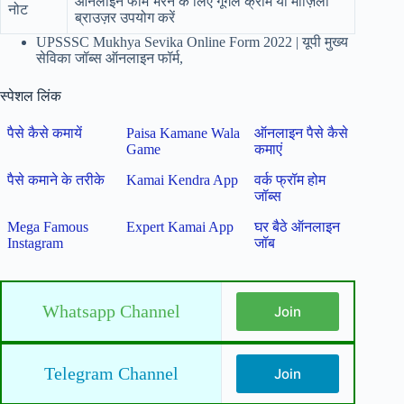
ऑनलाइन फॉर्म भरने के लिए गूगल क्रोम या मोज़िला
नोट
ब्राउज़र उपयोग करें
UPSSSC Mukhya Sevika Online Form 2022 | यूपी मुख्य
सेविका जॉब्स ऑनलाइन फॉर्म,
स्पेशल लिंक
पैसे कैसे कमायें
Paisa Kamane Wala
ऑनलाइन पैसे कैसे
Game
कमाएं
पैसे कमाने के तरीके
Kamai Kendra App
वर्क फ्रॉम होम
जॉब्स
Mega Famous
Expert Kamai App
घर बैठे ऑनलाइन
Instagram
जॉब
Whatsapp Channel
Join
Telegram Channel
Join