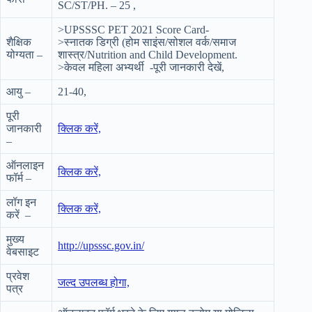
SC/ST/PH. – 25 ,
>UPSSSC PET 2021 Score Card-
शैक्षिक
>स्नातक डिग्री (होम साइंस/सोशल वर्क/समाज
योग्यता –
शास्त्र/Nutrition and Child Development.
>केवल महिला अभ्यर्थी -पूरी जानकारी देखें,
आयु –
21-40,
पूरी
जानकारी
क्लिक करें,
–
ऑनलाइन
क्लिक करें,
फॉर्म –
लॉग इन
क्लिक करें,
करें –
मुख्य
http://upsssc.gov.in/
वेबसाइट
प्रवेश
जल्द उपलब्ध होगा,
पत्र