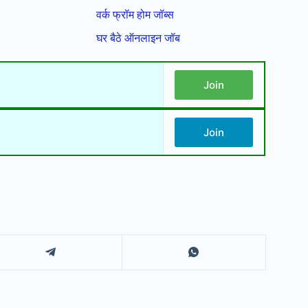
वर्क फ्रॉम होम जॉब्स
घर बैठे ऑनलाइन जॉब
Join
Join