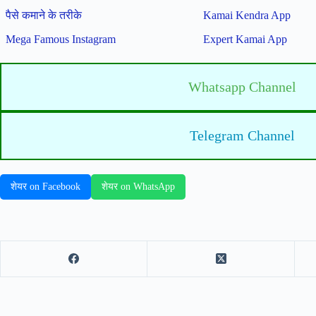
पैसे कमाने के तरीके
Kamai Kendra App
Mega Famous Instagram
Expert Kamai App
Whatsapp Channel
Telegram Channel
शेयर on Facebook
शेयर on WhatsApp