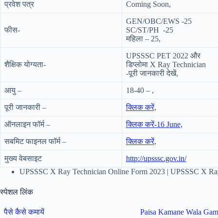
प्रवेश पत्र
Coming Soon,
GEN/OBC/EWS -25
फीस-
SC/ST/PH -25
महिला – 25,
UPSSSC PET 2022 और
शैक्षिक योग्यता-
डिप्लोमा X Ray Technician
-पूरी जानकारी देखें,
आयु –
18-40 – ,
पूरी जानकारी –
क्लिक करें,
ऑनलाइन फॉर्म –
क्लिक करें-16 June,
सबमिट फाइनल फॉर्म –
क्लिक करें,
मुख्य वेबसाइट
http://upsssc.gov.in/
UPSSSC X Ray Technician Online Form 2023 | UPSSSC X Ray
स्पेशल लिंक
पैसे कैसे कमायें
Paisa Kamane Wala Ga