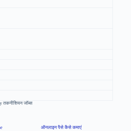
 तकनीशियन जॉब्स
me
ऑनलाइन पैसे कैसे कमाएं