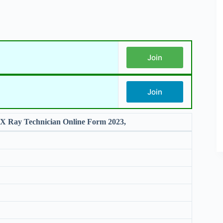
Join
Join
 Ray Technician Online Form 2023,