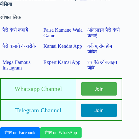
मीडिया –
स्पेशल लिंक
पैसे कैसे कमायें
Paisa Kamane Wala
ऑनलाइन पैसे कैसे
Game
कमाएं
पैसे कमाने के तरीके
Kamai Kendra App
वर्क फ्रॉम होम
जॉब्स
Mega Famous
Expert Kamai App
घर बैठे ऑनलाइन
Instagram
जॉब
Whatsapp Channel
Join
Telegram Channel
Join
शेयर on Facebook
शेयर on WhatsApp