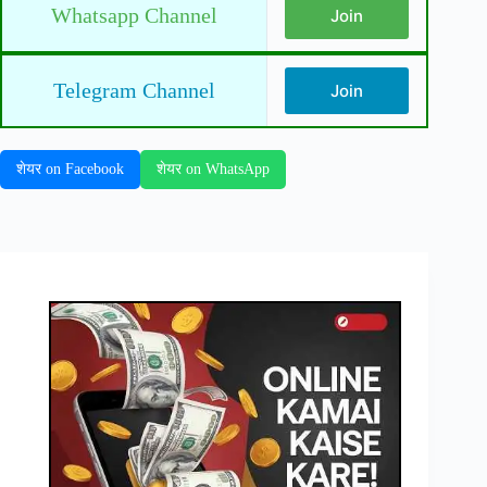
Whatsapp Channel
Join
Telegram Channel
Join
शेयर on Facebook
शेयर on WhatsApp