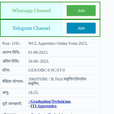
Whatsapp Channel
Join
Telegram Channel
Join
Post- 1191-
WCL Apprentice Online Form 2023,
आरम्भ तिथि-
01-09-2023,
अंतिम तिथि-
16-09- 2023,
फ़ीस-
GEN/OBC-0 SC/ST-0
10th/ITI/BE / B.Tech माइनिंग/डिप्लोमा
शैक्षिक योग्यता-
माइनिंग,
आयु-
18-25,
>
Graduation/Technician
,
पूरी जानकारी-
>
ITI Apprentice
,