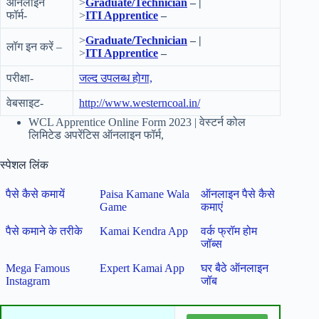
ऑनलाइन
>
Graduate/Technician
– |
फॉर्म-
>
ITI Apprentice
–
>
Graduate/Technician
– |
लॉग इन करें –
>
ITI Apprentice
–
परीक्षा-
जल्द उपलब्ध होगा,
वेबसाइट-
http://www.westerncoal.in/
WCL Apprentice Online Form 2023 | वेस्टर्न कोल
लिमिटेड अपरेंटिस ऑनलाइन फॉर्म,
स्पेशल लिंक
पैसे कैसे कमायें
Paisa Kamane Wala
ऑनलाइन पैसे कैसे
Game
कमाएं
पैसे कमाने के तरीके
Kamai Kendra App
वर्क फ्रॉम होम
जॉब्स
Mega Famous
Expert Kamai App
घर बैठे ऑनलाइन
Instagram
जॉब