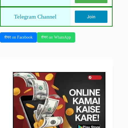
Telegram Channel
Join
शेयर on Facebook
शेयर on WhatsApp