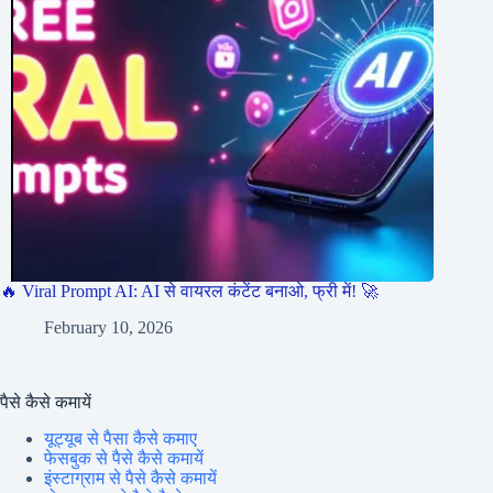
🔥 Viral Prompt AI: AI से वायरल कंटेंट बनाओ, फ्री में! 🚀
February 10, 2026
पैसे कैसे कमायें
यूट्यूब से पैसा कैसे कमाए
फेसबुक से पैसे कैसे कमायें
इंस्टाग्राम से पैसे कैसे कमायें