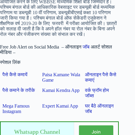
आयोजित करने के लिए WBBSE माध्यमिक शिक्षा बोर्ड जिम्मेदार है।
पश्चिम बंगाल बोर्ड की आधिकारिक वेबसाइट पर डब्ल्यूबी बोर्ड मध्यमिक
परिणाम या डब्ल्यूबी 10 वीं परिणाम, डब्ल्यूबीबीएसई कक्षा 10 परिणाम
जारी किया गया है। पश्चिम बंगाल बोर्ड ऑफ सेकेंडरी एजुकेशन ने
शैक्षणिक वर्ष 2019-20 के लिए फरवरी में परीक्षा आयोजित की। छात्रों
को सलाह दी जाती है कि वे अपने हॉल नंबर या रोल नंबर के बिना अपने
रोल नंबर और पंजीकरण संख्या को संभाल कर रखें।
Free Job Alert on Social Media – ऑनलाइन
जॉब
अलर्ट सोशल
मीडिया –
स्पेशल लिंक
पैसे कैसे कमायें
Paisa Kamane Wala
ऑनलाइन पैसे कैसे
Game
कमाएं
पैसे कमाने के तरीके
Kamai Kendra App
वर्क फ्रॉम होम
जॉब्स
Mega Famous
Expert Kamai App
घर बैठे ऑनलाइन
Instagram
जॉब
Whatsapp Channel
Join