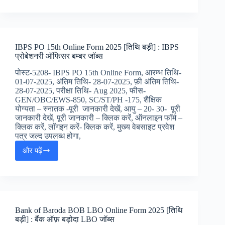
Nursing
Officer
NORCET
9th
Online
IBPS PO 15th Online Form 2025 [तिथि बड़ी] : IBPS
Form
प्रोबेशनरी ऑफिसर बम्बर जॉब्स
2025
:
पोस्ट-5208- IBPS PO 15th Online Form, आरम्भ तिथि-
एम्स
01-07-2025, अंतिम तिथि- 28-07-2025, फ़ी अंतिम तिथि-
दिल्ली
28-07-2025, परीक्षा तिथि- Aug 2025, फीस-
नर्सिंग
GEN/OBC/EWS-850, SC/ST/PH -175, शैक्षिक
ऑफिसर
योग्यता – स्नातक -पूरी जानकारी देखें, आयु – 20- 30- पूरी
भर्ती,
जानकारी देखें, पूरी जानकारी – क्लिक करें, ऑनलाइन फॉर्म –
क्लिक करें, लॉगइन करें- क्लिक करें, मुख्य वेबसाइट प्रवेश
पत्र जल्द उपलब्ध होगा,
और पढ़ें
IBPS
PO
15th
Online
Form
2025
Bank of Baroda BOB LBO Online Form 2025 [तिथि
[तिथि
बड़ी] : बैंक ऑफ़ बड़ोदा LBO जॉब्स
बड़ी]