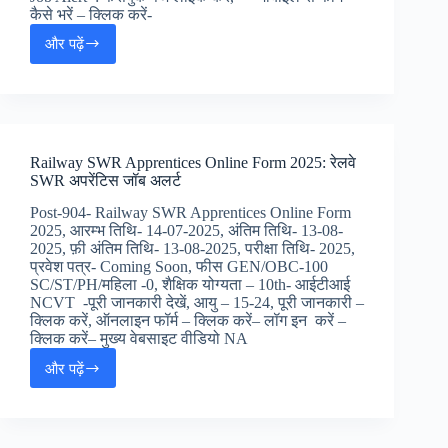
कैसे भरें – क्लिक करें-
और पढ़ें
Indian
Bank
Apprentices
Online
Form
2025
Railway SWR Apprentices Online Form 2025: रेलवे
:
SWR अपरेंटिस जॉब अलर्ट
इंडियन
बैंक
Post-904- Railway SWR Apprentices Online Form
अपरेंटिस
2025, आरम्भ तिथि- 14-07-2025, अंतिम तिथि- 13-08-
जॉब्स,
2025, फ़ी अंतिम तिथि- 13-08-2025, परीक्षा तिथि- 2025,
प्रवेश पत्र- Coming Soon, फीस GEN/OBC-100
SC/ST/PH/महिला -0, शैक्षिक योग्यता – 10th- आईटीआई
NCVT -पूरी जानकारी देखें, आयु – 15-24, पूरी जानकारी –
क्लिक करें, ऑनलाइन फॉर्म – क्लिक करें– लॉग इन करें –
क्लिक करें– मुख्य वेबसाइट वीडियो NA
और पढ़ें
Railway
SWR
Apprentices
Online