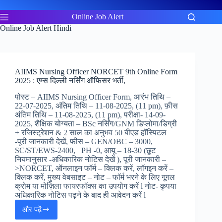
Skip
to
Online Job Alert
content
Online Job Alert Hindi
AIIMS Nursing Officer NORCET 9th Online Form
2025 : एम्स दिल्ली नर्सिंग ऑफिसर भर्ती,
पोस्ट – AIIMS Nursing Officer Form, आरंभ तिथि –
22-07-2025, अंतिम तिथि – 11-08-2025, (11 pm), फ़ीस
अंतिम तिथि – 11-08-2025, (11 pm), परीक्षा- 14-09-
2025, शैक्षिक योग्यता – BSc नर्सिंग/GNM डिप्लोमा/डिग्री
+ रजिस्ट्रेशन & 2 साल का अनुभव 50 बीएड हॉस्पिटल
-पूरी जानकारी देखें, फीस – GEN/OBC – 3000,
SC/ST/EWS-2400, PH -0, आयू – 18-30 (छूट
नियमानुसार -अधिकारिक नोटिस देखें ), पूरी जानकारी –
>NORCET, ऑनलाइन फॉर्म – क्लिक करें, लॉगइन करें –
क्लिक करें, मुख्य वेबसाइट – नोट – फॉर्म भरने के लिए गूगल
क्रोम या मोज़िला फायरफॉक्स का उपयोग करें l नोट- कृपया
अधिकारिक नोटिस पढ़ने के बाद ही आवेदन करें l
और पढ़ें
AIIMS