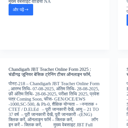
मुख्य वेबसाइट वीडियो NA
और पढ़ें
Railway
RRC
ER
Apprentice
Online
Form
2025
:
पूर्व
रेलवे
अपरेंटिस
Chandigarh JBT Teacher Online Form 2025 :
भर्ती,
चंडीगढ़ जूनियर बेसिक ट्रेनिंग टीचर ऑनलाइन फॉर्म,
पोस्ट-218 – Chandigarh JBT Teacher Online Form
, आरम्भ तिथि- 07-08-2025, अंतिम तिथि- 28-08-2025,
फ़ी अंतिम तिथि- 28-08-2025, परीक्षा तिथि 2025, प्रवेश
पत्र Coming Soon, फीस- GEN/OCE/EWS
-1000,SC-500, & Ph-0, शैक्षिक योग्यता – >स्नातक +
CTET / D.El.Ed – पूरी जानकारी देखें, आयु – 21 TO
37 वर्ष – पूरी जानकारी देखें, पूरी जानकारी –(ENG)
क्लिक करें, ऑनलाइन फॉर्म – क्लिक करें, लॉग
इन करें – क्लिक करें, मुख्य वेबसाइट JBT Full