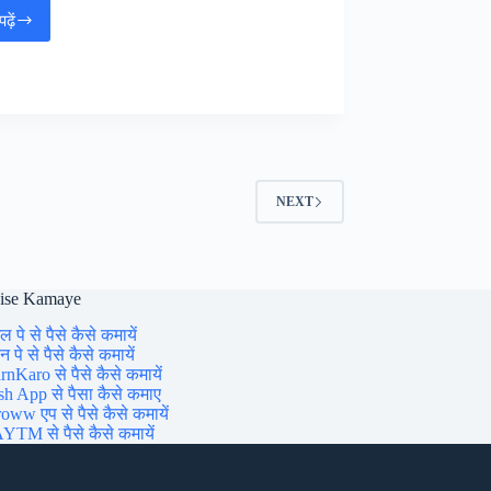
ढ़ें
Bihar
BRLPS
Jeevika
Online
Form
2025:
बिहार
BRLPS
जीविका
NEXT
ऑनलाइन
फॉर्म,
aise Kamaye
ल पे से पैसे कैसे कमायें
 पे से पैसे कैसे कमायें
rnKaro से पैसे कैसे कमायें
sh App से पैसा कैसे कमाए
oww एप से पैसे कैसे कमायें
YTM से पैसे कैसे कमायें