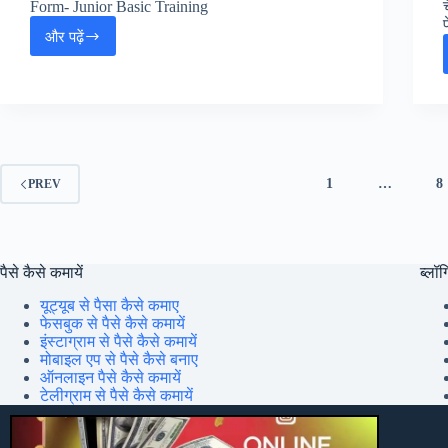
Form- Junior Basic Training
और पढ़ें
Chandigarh
JBT
Teacher
Online
Form
2025
:
चंडीगढ़
1
…
8
PREV
जूनियर
बेसिक
ट्रेनिंग
टीचर
ऑनलाइन
पैसे कैसे कमायें
ब्लॉग्
फॉर्म,
यूट्यूब से पैसा कैसे कमाए
फेसबुक से पैसे कैसे कमायें
इंस्टाग्राम से पैसे कैसे कमायें
मोबाइल एप से पैसे कैसे बनाए
ऑनलाइन पैसे कैसे कमायें
टेलीग्राम से पैसे कैसे कमायें