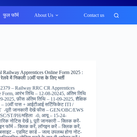
फुल फॉर्म
About Us
Contact us
al Railway Apprentices Online Form 2025 :
 रेलवे में निकली 10वीं पास के लिए भर्ती
 –2379 – Railway RRC CR Apprentices
e Form, आरंभ तिथि – 12-08-20245, अंतिम तिथि
9-2025, फ़ीस अंतिम तिथि – 11-09-2025, शैक्षिक
ा – 10वीं पास + आईटीआई सर्टिफिकेट ITI /
-पूरी जानकारी देखें फीस – GEN/OBC/EWS
,SC/ST/PH/महिला -0, आयू – 15-24-
रिक नोटिस देखें ), पूरी जानकारी – क्लिक करें-
 फॉर्म – क्लिक करें, लॉगइन करें – क्लिक करें,
वेबसाइट – एडमिट कार्ड – जल्द उपलब्ध होगा नोट-