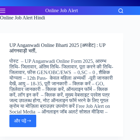
Skip
to
Online Job Alert
content
Online Job Alert Hindi
UP Anganwadi Online Bharti 2025 [अपडेट] : UP
आंगनवाड़ी भर्ती,
पोस्ट – UP Anganwadi Online Form 2025, आरम्भ
तिथि- जिलावार, अंतिम तिथि- जिलावार, पूरा करने की तिथि-
जिलावार, फीस GEN/OBC/EWS – 0,SC – 0 , शैक्षिक
योग्यता – 12th Pass- केवल महिला अभ्यर्थी -पूरी जानकारी
देखें, आयु – 18-35, पूरी जानकारी – क्लिक करें – GO,
ज़िलेवार जानकारी – क्लिक करें, ऑनलाइन फॉर्म – क्लिक
करें, लॉग इन करें – क्लिक करें, मुख्य वेबसाइट प्रवेश पत्र
जल्द उपलब्ध होगा, नोट ऑनलाइन फॉर्म भरने के लिए गूगल
क्रोम या मोज़िला ब्राउज़र उपयोग करें Free Job Alert on
Social Media – ऑनलाइन जॉब अलर्ट सोशल मीडिया –
और पढ़ें
UP
Anganwadi
Online