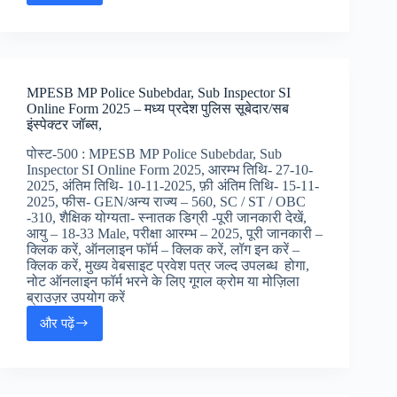
RSSB
Jamadar
Online
Form
2025
MPESB MP Police Subebdar, Sub Inspector SI
:
Online Form 2025 – मध्य प्रदेश पुलिस सूबेदार/सब
राजस्थान
इंस्पेक्टर जॉब्स,
RSSB
जामदार
पोस्ट-500 : MPESB MP Police Subebdar, Sub
भर्ती
Inspector SI Online Form 2025, आरम्भ तिथि- 27-10-
ऑनलाइन
2025, अंतिम तिथि- 10-11-2025, फ़ी अंतिम तिथि- 15-11-
फॉर्म
2025, फीस- GEN/अन्य राज्य – 560, SC / ST / OBC
,
-310, शैक्षिक योग्यता- स्नातक डिग्री -पूरी जानकारी देखें,
आयु – 18-33 Male, परीक्षा आरम्भ – 2025, पूरी जानकारी –
क्लिक करें, ऑनलाइन फॉर्म – क्लिक करें, लॉग इन करें –
क्लिक करें, मुख्य वेबसाइट प्रवेश पत्र जल्द उपलब्ध होगा,
नोट ऑनलाइन फॉर्म भरने के लिए गूगल क्रोम या मोज़िला
ब्राउज़र उपयोग करें
और पढ़ें
MPESB
MP
Police
Subebdar,