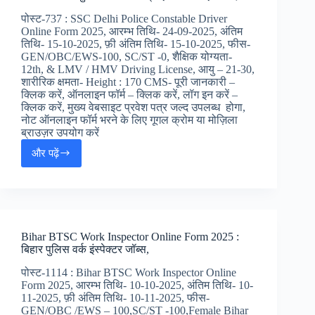
Online
पोस्ट-737 : SSC Delhi Police Constable Driver
Form
Online Form 2025, आरम्भ तिथि- 24-09-2025, अंतिम
2025-
तिथि- 15-10-2025, फ़ी अंतिम तिथि- 15-10-2025, फीस-
एकलव्य
GEN/OBC/EWS-100, SC/ST -0, शैक्षिक योग्यता-
मोडल
12th, & LMV / HMV Driving License, आयु – 21-30,
स्कूल
शारीरिक क्षमता- Height : 170 CMS- पूरी जानकारी –
TGT
क्लिक करें, ऑनलाइन फॉर्म – क्लिक करें, लॉग इन करें –
/
क्लिक करें, मुख्य वेबसाइट प्रवेश पत्र जल्द उपलब्ध होगा,
PGT/
नोट ऑनलाइन फॉर्म भरने के लिए गूगल क्रोम या मोज़िला
अन्य
ब्राउज़र उपयोग करें
जॉब
और पढ़ें
SSC
अलर्ट,
Delhi
Police
Constable
Driver
Online
Bihar BTSC Work Inspector Online Form 2025 :
Form
बिहार पुलिस वर्क इंस्पेक्टर जॉब्स,
2025
:
पोस्ट-1114 : Bihar BTSC Work Inspector Online
दिल्ली
Form 2025, आरम्भ तिथि- 10-10-2025, अंतिम तिथि- 10-
पुलिस
11-2025, फ़ी अंतिम तिथि- 10-11-2025, फीस-
कांस्टेबल
GEN/OBC /EWS – 100,SC/ST -100,Female Bihar