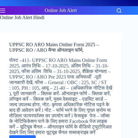
Skip
to
Online Job Alert
content
Online Job Alert Hindi
UPPSC RO ARO Mains Online Form 2025 –
UPPSC RO / ARO मैन्स ऑनलाइन फॉर्म,
पोस्ट –411- UPPSC RO ARO Mains Online Form
2025, आरंभ तिथि – 17-10-2025, अंतिम तिथि – 31-10-
2025, फीस अंतिम तिथि – 31-10-2025, शैक्षिक योग्यता –
UPPSC RO / ARO Pre 2023 पास अभियार्थी -पूरी
जानकारी देखें, फीस – General / OBC : 225, SC / ST
: 105, PH : 105, आयू – 21-40 – (अधिकारिक नोटिस देखें
), पूरी जानकारी – क्लिक करें- ऑनलाइन फॉर्म – क्लिक करें,
लॉगइन करें – क्लिक करें, मुख्य वेबसाइट – एडमिट कार्ड –
जल्द उपलब्ध होगा, नोट- कृपया अधिकारिक नोटिस पढ़ने के
बाद ही आवेदन करें l नोट – फॉर्म भरने के लिए गूगल क्रोम या
मोज़िला फायरफॉक्स का उपयोग करें l फेसबुक पेज – जॉब्स
के नोटिफिकेशन पाने के लिए हमारा Facebook पेज लाइक
करें – यूटियूब चैनल – ऑनलाइन फॉर्म के वीडियो ट्युटोरिअल
देखने लिए लिए हमारा यूट्यूब चैनल सब्सक्राइब करें