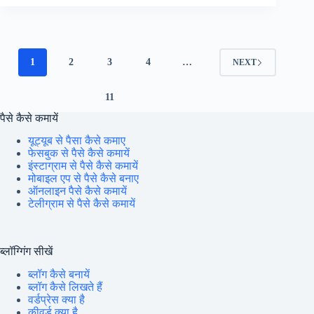
Police
Subedar
Stenographer,
ASI
Ministerial
1
2
3
4
…
NEXT
Jobs
–
मध्य
11
प्रदेश
पैसे कैसे कमायें
पुलिस
सूबेदार/ASI
यूट्यूब से पैसा कैसे कमाए
जॉब्स,
फेसबुक से पैसे कैसे कमायें
इंस्टाग्राम से पैसे कैसे कमायें
मोबाइल एप से पैसे कैसे बनाए
ऑनलाइन पैसे कैसे कमायें
टेलीग्राम से पैसे कैसे कमायें
ब्लॉग्गिंग सीखें
ब्लॉग कैसे बनायें
ब्लॉग कैसे लिखते हैं
वर्डप्रेस क्या है
कीवर्ड क्या है