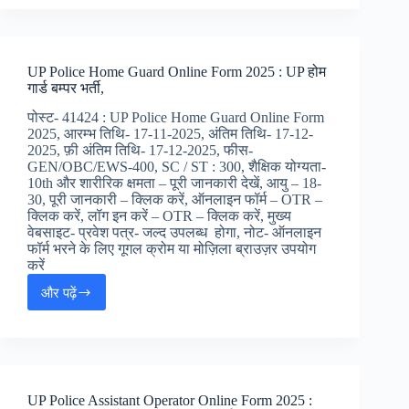
Computer
Operator
Online
Form
UP Police Home Guard Online Form 2025 : UP होम
2025
गार्ड बम्पर भर्ती,
:
यूपी
पोस्ट- 41424 : UP Police Home Guard Online Form
पुलिस
2025, आरम्भ तिथि- 17-11-2025, अंतिम तिथि- 17-12-
कंप्यूटर
2025, फ़ी अंतिम तिथि- 17-12-2025, फीस-
ऑपरेटर
GEN/OBC/EWS-400, SC / ST : 300, शैक्षिक योग्यता-
जॉब
10th और शारीरिक क्षमता – पूरी जानकारी देखें, आयु – 18-
अलर्ट
30, पूरी जानकारी – क्लिक करें, ऑनलाइन फॉर्म – OTR –
क्लिक करें, लॉग इन करें – OTR – क्लिक करें, मुख्य
वेबसाइट- प्रवेश पत्र- जल्द उपलब्ध होगा, नोट- ऑनलाइन
फॉर्म भरने के लिए गूगल क्रोम या मोज़िला ब्राउज़र उपयोग
करें
और पढ़ें
UP
Police
Home
Guard
Online
Form
UP Police Assistant Operator Online Form 2025 :
2025