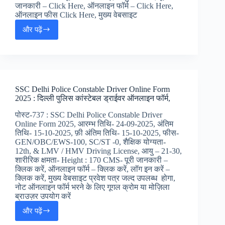
जेल
जानकारी – Click Here, ऑनलाइन फॉर्म – Click Here,
वार्डन/
ऑनलाइन फीस Click Here, मुख्य वेबसाइट
कांस्टेबल
और पढ़ें
जॉब
SSC
अलर्ट
Delhi
Police
Constable
Online
Form
SSC Delhi Police Constable Driver Online Form
2025
2025 : दिल्ली पुलिस कांस्टेबल ड्राईवर ऑनलाइन फॉर्म,
:
दिल्ली
पोस्ट-737 : SSC Delhi Police Constable Driver
पुलिस
Online Form 2025, आरम्भ तिथि- 24-09-2025, अंतिम
कांस्टेबल
तिथि- 15-10-2025, फ़ी अंतिम तिथि- 15-10-2025, फीस-
जॉब
GEN/OBC/EWS-100, SC/ST -0, शैक्षिक योग्यता-
अलर्ट,
12th, & LMV / HMV Driving License, आयु – 21-30,
शारीरिक क्षमता- Height : 170 CMS- पूरी जानकारी –
क्लिक करें, ऑनलाइन फॉर्म – क्लिक करें, लॉग इन करें –
क्लिक करें, मुख्य वेबसाइट प्रवेश पत्र जल्द उपलब्ध होगा,
नोट ऑनलाइन फॉर्म भरने के लिए गूगल क्रोम या मोज़िला
ब्राउज़र उपयोग करें
और पढ़ें
SSC
Delhi