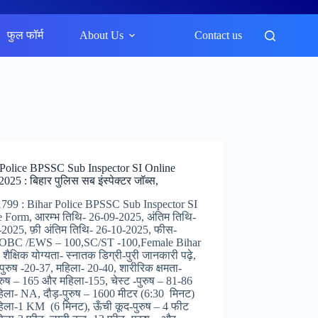
फुल फॉर्म
About Us
Contact us
 Police BPSSC Sub Inspector SI Online
025 : बिहार पुलिस सब इंस्पेक्टर जॉब्स,
-1799 : Bihar Police BPSSC Sub Inspector SI
 Form, आरम्भ तिथि- 26-09-2025, अंतिम तिथि-
2025, फ़ी अंतिम तिथि- 26-10-2025, फीस-
BC /EWS – 100,SC/ST -100,Female Bihar
शैक्षिक योग्यता- स्नातक डिग्री-पुरी जानकारी पढ़े,
पुरुष -20-37, महिला- 20-40, शारीरिक क्षमता-
रुष – 165 और महिला-155, चेस्ट -पुरुष – 81-86
ला- NA, दौड़-पुरुष – 1600 मीटर (6:30 मिनट)
िला-1 KM (6 मिनट), ऊँची कूद-पुरुष – 4 फीट