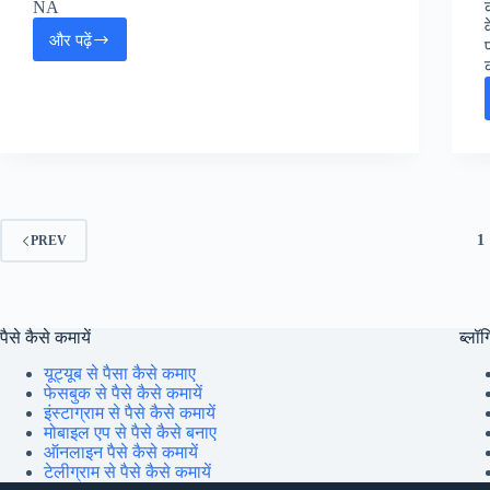
NA
और पढ़ें
SSC
क
CPO
SI
Online
Form
2025
:
एसएससी
CPO
सब
1
PREV
इंस्पेक्टर
जॉब्स,
पैसे कैसे कमायें
ब्लॉग्
यूट्यूब से पैसा कैसे कमाए
फेसबुक से पैसे कैसे कमायें
इंस्टाग्राम से पैसे कैसे कमायें
मोबाइल एप से पैसे कैसे बनाए
ऑनलाइन पैसे कैसे कमायें
टेलीग्राम से पैसे कैसे कमायें