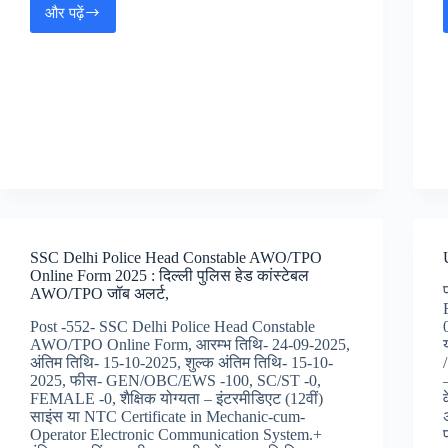
और पढ़ें
SSC
Delhi
Police
Head
Constable
(Ministerial)
Online
Form
2025
:
दिल्ली
पुलिस
हेड
SSC Delhi Police Head Constable AWO/TPO
कांस्टेबल
Online Form 2025 : दिल्ली पुलिस हेड कांस्टेबल
जॉब
AWO/TPO जॉब अलर्ट,
अलर्ट,
Post -552- SSC Delhi Police Head Constable
AWO/TPO Online Form, आरम्भ तिथि- 24-09-2025,
अंतिम तिथि- 15-10-2025, शुल्क अंतिम तिथि- 15-10-
2025, फीस- GEN/OBC/EWS -100, SC/ST -0,
FEMALE -0, शैक्षिक योग्यता – इंटरमीडिएट (12वीं)
साइंस या NTC Certificate in Mechanic-cum-
Operator Electronic Communication System.+