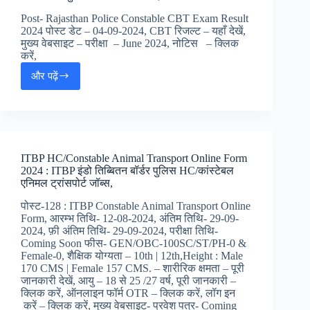
:
Post- Rajasthan Police Constable CBT Exam Result
राजस्थान
2024 पोस्ट डेट – 04-09-2024, CBT रिजल्ट – यहाँ देखें,
पुलिस
मुख्य वेबसाइट – परीक्षा – June 2024, नोटिस – क्लिक
कांस्टेबल
करें,
प्रोफेसिएंसी
और पढ़ें
टेस्ट
Rajasthan
प्रवेश
Police
पत्र
Constable
CBT
Exam
Result
ITBP HC/Constable Animal Transport Online Form
2024
2024 : ITBP इंडो तिब्बितन बॉर्डर पुलिस HC/कांस्टेबल
:
एनिमल ट्रांसपोर्ट जॉब्स,
राजस्थान
पुलिस
पोस्ट-128 : ITBP Constable Animal Transport Online
कांस्टेबल
Form, आरम्भ तिथि- 12-08-2024, अंतिम तिथि- 29-09-
रिजल्ट,
2024, फ़ी अंतिम तिथि- 29-09-2024, परीक्षा तिथि-
Coming Soon फीस- GEN/OBC-100SC/ST/PH-0 &
Female-0, शैक्षिक योग्यता – 10th | 12th,Height : Male
170 CMS | Female 157 CMS. – शारीरिक क्षमता – पूरी
जानकारी देखें, आयु – 18 से 25 /27 वर्ष, पूरी जानकारी –
क्लिक करें, ऑनलाइन फॉर्म OTR – क्लिक करें, लॉग इन
करें – क्लिक करें, मुख्य वेबसाइट- प्रवेश पत्र- Coming