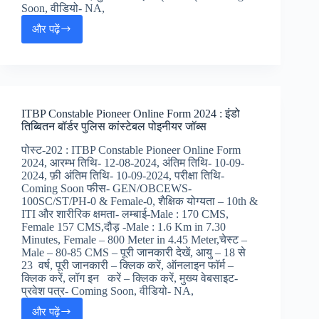
Soon, वीडियो- NA,
और पढ़ें
ITBP
HC/Constable
Animal
Transport
Online
Form
ITBP Constable Pioneer Online Form 2024 : इंडो
2024
तिब्बितन बॉर्डर पुलिस कांस्टेबल पोइनीयर जॉब्स
:
ITBP
पोस्ट-202 : ITBP Constable Pioneer Online Form
इंडो
2024, आरम्भ तिथि- 12-08-2024, अंतिम तिथि- 10-09-
तिब्बितन
2024, फ़ी अंतिम तिथि- 10-09-2024, परीक्षा तिथि-
बॉर्डर
Coming Soon फीस- GEN/OBCEWS-
पुलिस
100SC/ST/PH-0 & Female-0, शैक्षिक योग्यता – 10th &
HC/
ITI और शारीरिक क्षमता- लम्बाई-Male : 170 CMS,
कांस्टेबल
Female 157 CMS,दौड़ -Male : 1.6 Km in 7.30
एनिमल
Minutes, Female – 800 Meter in 4.45 Meter,चेस्ट –
ट्रांसपोर्ट
Male – 80-85 CMS – पूरी जानकारी देखें, आयु – 18 से
जॉब्स,
23 वर्ष, पूरी जानकारी – क्लिक करें, ऑनलाइन फॉर्म –
क्लिक करें, लॉग इन करें – क्लिक करें, मुख्य वेबसाइट-
प्रवेश पत्र- Coming Soon, वीडियो- NA,
और पढ़ें
ITBP