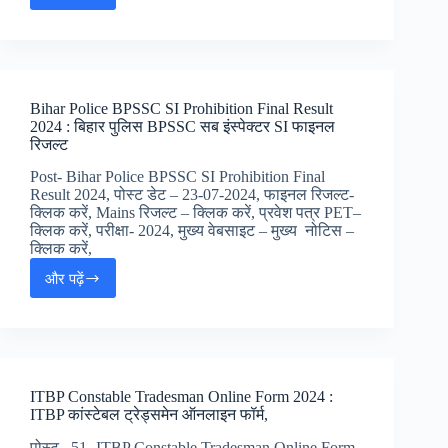
Constable
Pioneer
Online
Form
2024
Bihar Police BPSSC SI Prohibition Final Result
:
2024 : बिहार पुलिस BPSSC सब इंस्पेक्टर SI फाइनल
इंडो
रिजल्ट
तिब्बितन
बॉर्डर
Post- Bihar Police BPSSC SI Prohibition Final
पुलिस
Result 2024, पोस्ट डेट – 23-07-2024, फाइनल रिजल्ट-
कांस्टेबल
क्लिक करें, Mains रिजल्ट – क्लिक करें, प्रवेश पत्र PET–
पोइनीयर
क्लिक करें, परीक्षा- 2024, मुख्य वेबसाइट – मुख्य नोटिस –
जॉब्स
क्लिक करें,
और पढ़ें
Bihar
Police
BPSSC
SI
Prohibition
Final
ITBP Constable Tradesman Online Form 2024 :
Result
ITBP कांस्टेबल ट्रेड्समेन ऑनलाइन फॉर्म,
2024
:
पोस्ट –51- ITBP Constable Tradesman Online Form