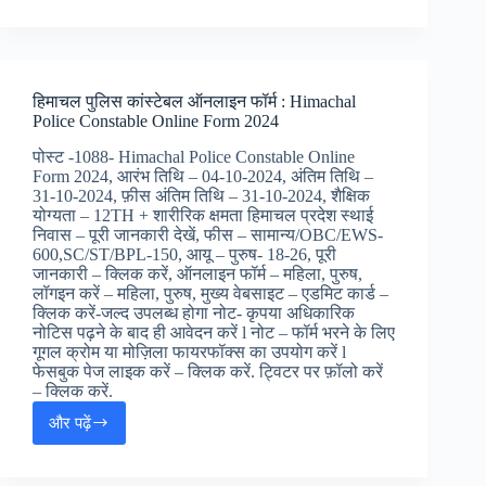
Constable
Driver
Online
Form
2024
हिमाचल पुलिस कांस्टेबल ऑनलाइन फॉर्म : Himachal
:
Police Constable Online Form 2024
ITBP
कांस्टेबल
पोस्ट -1088- Himachal Police Constable Online
ड्राईवर
Form 2024, आरंभ तिथि – 04-10-2024, अंतिम तिथि –
ऑनलाइन
31-10-2024, फ़ीस अंतिम तिथि – 31-10-2024, शैक्षिक
फॉर्म,
योग्यता – 12TH + शारीरिक क्षमता हिमाचल प्रदेश स्थाई
निवास – पूरी जानकारी देखें, फीस – सामान्य/OBC/EWS-
600,SC/ST/BPL-150, आयू – पुरुष- 18-26, पूरी
जानकारी – क्लिक करें, ऑनलाइन फॉर्म – महिला, पुरुष,
लॉगइन करें – महिला, पुरुष, मुख्य वेबसाइट – एडमिट कार्ड –
क्लिक करें-जल्द उपलब्ध होगा नोट- कृपया अधिकारिक
नोटिस पढ़ने के बाद ही आवेदन करें l नोट – फॉर्म भरने के लिए
गूगल क्रोम या मोज़िला फायरफॉक्स का उपयोग करें l
फेसबुक पेज लाइक करें – क्लिक करें. ट्विटर पर फ़ॉलो करें
– क्लिक करें.
और पढ़ें
हिमाचल
पुलिस
कांस्टेबल