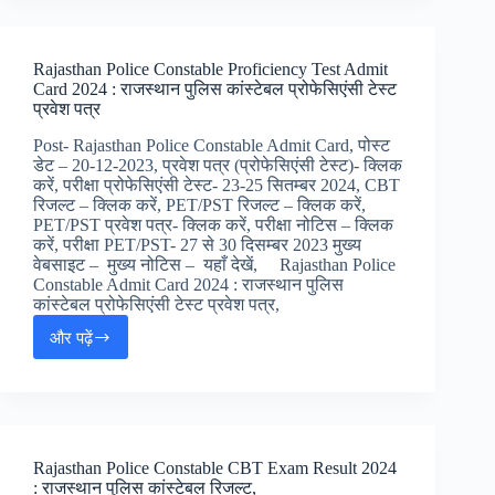
Online
Form
2024
Rajasthan Police Constable Proficiency Test Admit
[तिथि
Card 2024 : राजस्थान पुलिस कांस्टेबल प्रोफेसिएंसी टेस्ट
बड़ी]
प्रवेश पत्र
:
हरयाणा
Post- Rajasthan Police Constable Admit Card, पोस्ट
पुलिस
डेट – 20-12-2023, प्रवेश पत्र (प्रोफेसिएंसी टेस्ट)- क्लिक
कांस्टेबल
करें, परीक्षा प्रोफेसिएंसी टेस्ट- 23-25 सितम्बर 2024, CBT
जॉब
रिजल्ट – क्लिक करें, PET/PST रिजल्ट – क्लिक करें,
अलर्ट
PET/PST प्रवेश पत्र- क्लिक करें, परीक्षा नोटिस – क्लिक
करें, परीक्षा PET/PST- 27 से 30 दिसम्बर 2023 मुख्य
वेबसाइट – मुख्य नोटिस – यहाँ देखें, Rajasthan Police
Constable Admit Card 2024 : राजस्थान पुलिस
कांस्टेबल प्रोफेसिएंसी टेस्ट प्रवेश पत्र,
और पढ़ें
Rajasthan
Police
Constable
Proficiency
Test
Admit
Rajasthan Police Constable CBT Exam Result 2024
Card
: राजस्थान पुलिस कांस्टेबल रिजल्ट,
2024