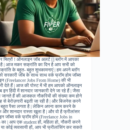
र मित्रों ! ऑनलाइन जॉब अलर्ट [] ब्लॉग में आपका
 है | आज मकर सक्रांति का दिन है आप सभी को
्रांति के बहुत- बहुत शुभकामनाएं | हम अपने ब्लॉग
को सरकारी जॉब के साथ साथ वर्क फ्रॉम होम जॉब्स
न (Freelancer Jobs From Home) की भी
ी देते हैं | आज की पोस्ट में भी हम आपको ऑनलाइन
 इन हिंदी में शानदार जानकारी देने जा रहे हैं | जैसा
जानते हैं की आजकल नौकरियों की संख्या कम होने
 से बेरोज़गारी बढ़ती जा रही है | और बिजनेस करने
 बहुत पैसा लगता है | लेकिन अपना काम करने के
 और शानदार रास्ता खुला है | और वो है फ्रीलांसर
 जॉब्स वर्क फ्रॉम होम (Freelance Jobs in
 का | आप एक student हों, महिला हो, नौकरी करने
ों या कोई व्यवसायी हों, आप भी फ्रीलांसिंग कर सकते