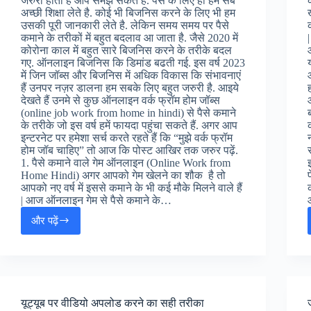
जरुरी होता है आप समझ सकते हैं. पैसे के लिए ही हम सब
अच्छी शिक्षा लेते है. कोई भी बिजनिस करने के लिए भी हम
उसकी पूरी जानकारी लेते है. लेकिन समय समय पर पैसे
कमाने के तरीकों में बहुत बदलाव आ जाता है. जैसे 2020 में
कोरोना काल में बहुत सारे बिजनिस करने के तरीके बदल
गए. ऑनलाइन बिजनिस कि डिमांड बढती गई. इस वर्ष 2023
में जिन जॉब्स और बिजनिस में अधिक विकास कि संभावनाएं
हैं उनपर नज़र डालना हम सबके लिए बहुत जरुरी है. आइये
देखते हैं उनमे से कुछ ऑनलाइन वर्क फ्रॉम होम जॉब्स
(online job work from home in hindi) से पैसे कमाने
के तरीके जो इस वर्ष हमें फायदा पहुंचा सकते हैं. अगर आप
इन्टरनेट पर हमेशा सर्च करते रहते हैं कि “मुझे वर्क फ्रॉम
होम जॉब चाहिए” तो आज कि पोस्ट आखिर तक जरुर पढ़ें.
1. पैसे कमाने वाले गेम ऑनलाइन (Online Work from
Home Hindi) अगर आपको गेम खेलने का शौक है तो
आपको नए वर्ष में इससे कमाने के भी कई मौके मिलने वाले हैं
| आज ऑनलाइन गेम से पैसे कमाने के…
और पढ़ें
ऑनलाइन
जॉब
कैसे
करें
(Online
Work
यूट्यूब पर वीडियो अपलोड करने का सही तरीका
From