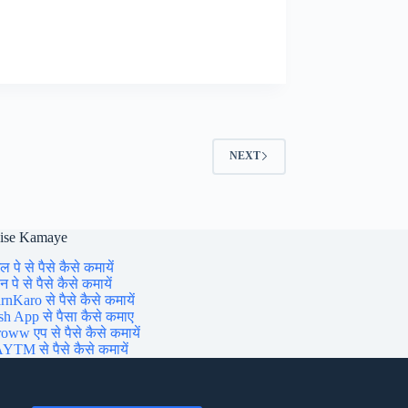
Over
Jobs
For
Beginners
From
Home
:
वॉइस
ओवर
NEXT
जॉब
aise Kamaye
ल पे से पैसे कैसे कमायें
 पे से पैसे कैसे कमायें
rnKaro से पैसे कैसे कमायें
sh App से पैसा कैसे कमाए
oww एप से पैसे कैसे कमायें
YTM से पैसे कैसे कमायें