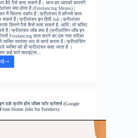
 घर बैठे पैसे कमा सकते हैं। आज हम आपको बतायंगे
ीलांसर क्या होता है (Freelancing Means) |
सर मैं कितना स्कोप है | फ्रीलांसर में कौनसे काम
 सकते हैं | फ्रीलांसर इन हिंदी Job | फ्रीलांसर
करके कितने पैसे कैसे कमा सकते है, आदि | तो चलिए
ते हैं | फ्रीलांसर जॉब क्या है (फ्रीलांसिंग जॉब इन
 दोस्तों Freelancing काम करने का एक नया तरीका
े व्यक्ति स्वतंत्र रूप से कार्य करता है | फ्रीलांसिंग
ाले व्यक्ति को ही फ्रीलांसर कहा जाता है ।
ंसर कई सारे क्लाइंट्स…
ढ़ें
Freelance
Jobs
in
Hindi
:
फ्रीलांसिंग
जॉब्स
 वर्क फ्रॉम होम जॉब्स फॉर फ्रेशर्स (Google
इन
From Home Jobs for Freshers)
हिंदी