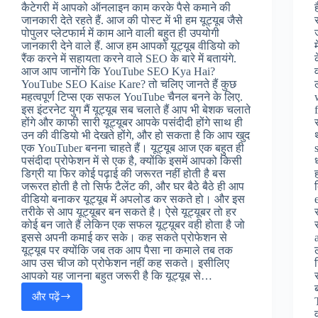
कैटेगरी में आपको ऑनलाइन काम करके पैसे कमाने की
जानकारी देते रहते हैं. आज की पोस्ट में भी हम यूट्यूब जैसे
पोपुलर प्लेटफार्म में काम आने वाली बहुत ही उपयोगी
जानकारी देने वाले हैं. आज हम आपको यूट्यूब वीडियो को
रैंक करने में सहायता करने वाले SEO के बारे में बतायंगे.
आज आप जानोंगे कि YouTube SEO Kya Hai?
YouTube SEO Kaise Kare? तो चलिए जानते हैं कुछ
महत्वपूर्ण टिप्स एक सफल YouTube चैनल बनने के लिए.
इस इंटरनेट युग मैं यूट्यूब सब चलाते हैं आप भी बेशक चलाते
होंगे और काफी सारी यूट्यूबर आपके पसंदीदी होंगे साथ ही
उन की वीडियो भी देखते होंगे, और हो सकता है कि आप खुद
एक YouTuber बनना चाहते हैं। यूट्यूब आज एक बहुत ही
पसंदीदा प्रोफेशन में से एक है, क्योंकि इसमें आपको किसी
डिग्री या फिर कोई पढ़ाई की जरूरत नहीं होती है बस
जरूरत होती है तो सिर्फ टैलेंट की, और घर बैठे बैठे ही आप
वीडियो बनाकर यूट्यूब में अपलोड कर सकते हो। और इस
तरीके से आप यूट्यूबर बन सकते है। ऐसे यूट्यूबर तो हर
कोई बन जाते हैं लेकिन एक सफल यूट्यूबर वही होता है जो
इससे अपनी कमाई कर सके। कह सकते प्रोफेशन से
यूट्यूब पर क्योंकि जब तक आप पैसा ना कमाले तब तक
आप उस चीज को प्रोफेशन नहीं कह सकते। इसीलिए
आपको यह जानना बहुत जरूरी है कि यूट्यूब से…
और पढ़ें
यूट्यूब
पर