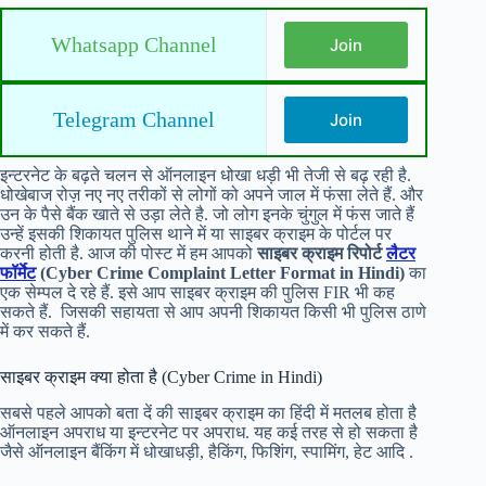
Whatsapp Channel
Join
Telegram Channel
Join
इन्टरनेट के बढ़ते चलन से ऑनलाइन धोखा धड़ी भी तेजी से बढ़ रही है.
धोखेबाज रोज़ नए नए तरीकों से लोगों को अपने जाल में फंसा लेते हैं. और
उन के पैसे बैंक खाते से उड़ा लेते है. जो लोग इनके चुंगुल में फंस जाते हैं
उन्हें इसकी शिकायत पुलिस थाने में या साइबर क्राइम के पोर्टल पर
करनी होती है. आज की पोस्ट में हम आपको
साइबर क्राइम रिपोर्ट
लैटर
फॉर्मेट
(Cyber Crime Complaint Letter Format in Hindi)
का
एक सेम्पल दे रहे हैं. इसे आप साइबर क्राइम की पुलिस FIR भी कह
सकते हैं. जिसकी सहायता से आप अपनी शिकायत किसी भी पुलिस ठाणे
में कर सकते हैं.
साइबर क्राइम क्या होता है (Cyber Crime in Hindi)
सबसे पहले आपको बता दें की साइबर क्राइम का हिंदी में मतलब होता है
ऑनलाइन अपराध या इन्टरनेट पर अपराध. यह कई तरह से हो सकता है
जैसे ऑनलाइन बैंकिंग में धोखाधड़ी, हैकिंग, फिशिंग, स्पामिंग, हेट आदि .