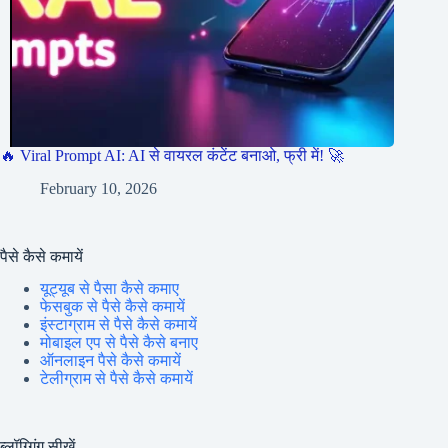
🔥 Viral Prompt AI: AI से वायरल कंटेंट बनाओ, फ्री में! 🚀
February 10, 2026
पैसे कैसे कमायें
यूट्यूब से पैसा कैसे कमाए
फेसबुक से पैसे कैसे कमायें
इंस्टाग्राम से पैसे कैसे कमायें
मोबाइल एप से पैसे कैसे बनाए
ऑनलाइन पैसे कैसे कमायें
टेलीग्राम से पैसे कैसे कमायें
ब्लॉग्गिंग सीखें