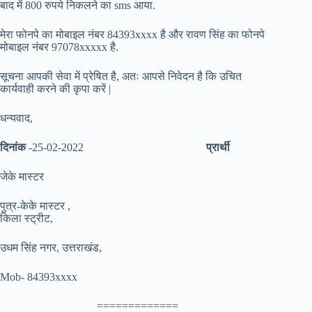
बाद में 800 रुपये निकलने का sms आया.
मेरा फोनपे का मोबाइल नंबर 84393xxxx है और रावण सिंह का फोनपे
मोबाइल नंबर 97078xxxxx है.
सूचना आपकी सेवा में प्रेषित है, अतः आपसे निवेदन है कि उचित
कार्यवाही करने की कृपा करें |
धन्यवाद,
दिनांक
-25-02-2022
प्रार्थी
जेके मास्टर
पुत्र-केके मास्टर ,
किला स्ट्रीट,
उधम सिंह नगर, उत्तराखंड,
Mob- 84393xxxx
=============