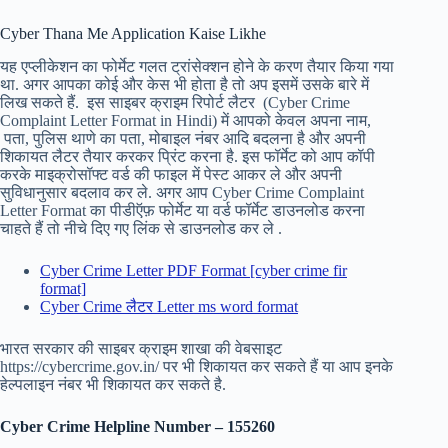
Cyber Thana Me Application Kaise Likhe
यह एप्लीकेशन का फोर्मेट गलत ट्रांसेक्शन होने के करण तैयार किया गया
था. अगर आपका कोई और केस भी होता है तो अप इसमें उसके बारे में
लिख सकते हैं. इस साइबर क्राइम रिपोर्ट लैटर (Cyber Crime
Complaint Letter Format in Hindi) में आपको केवल अपना नाम,
पता, पुलिस थाणे का पता, मोबाइल नंबर आदि बदलना है और अपनी
शिकायत लैटर तैयार करकर प्रिंट करना है. इस फॉर्मेट को आप कॉपी
करके माइक्रोसॉफ्ट वर्ड की फाइल में पेस्ट आकर ले और अपनी
सुविधानुसार बदलाव कर ले. अगर आप Cyber Crime Complaint
Letter Format का पीडीऍफ़ फोर्मेट या वर्ड फॉर्मेट डाउनलोड करना
चाहते हैं तो नीचे दिए गए लिंक से डाउनलोड कर ले .
Cyber Crime Letter PDF Format [cyber crime fir
format]
Cyber Crime लैटर Letter ms word format
भारत सरकार की साइबर क्राइम शाखा की वेबसाइट
https://cybercrime.gov.in/ पर भी शिकायत कर सकते हैं या आप इनके
हेल्पलाइन नंबर भी शिकायत कर सकते है.
Cyber Crime Helpline Number – 155260