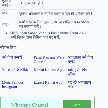
एडमिट
जल्द उपलब्ध होगा,
कार्ड –
नोट-
कृपया अधिकारिक नोटिस पढ़ने के बाद ही आवेदन करें l
फॉर्म भरने के लिए गूगल क्रोम या मोज़िला फायरफॉक्स
नोट –
का उपयोग करें l
MP Vidhan Sabha Various Post Online Form 2022 |
एमपी विधान सभा विभिन्न पदों पर भर्ती,
स्पेशल लिंक
पैसे कैसे कमायें
Paisa Kamane Wala
ऑनलाइन पैसे कैसे
Game
कमाएं
पैसे कमाने के तरीके
Kamai Kendra App
वर्क फ्रॉम होम
जॉब्स
Mega Famous
Expert Kamai App
घर बैठे ऑनलाइन
Instagram
जॉब
Whatsapp Channel
Join