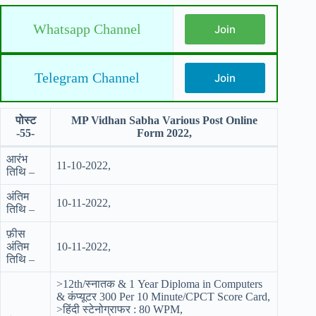
Whatsapp Channel
Join
Telegram Channel
Join
पोस्ट
MP Vidhan Sabha Various Post Online
-55-
Form 2022,
आरंभ
11-10-2022,
तिथि –
अंतिम
10-11-2022,
तिथि –
फ़ीस
अंतिम
10-11-2022,
तिथि –
>12th/स्नातक & 1 Year Diploma in Computers
& कंप्यूटर 300 Per 10 Minute/CPCT Score Card,
>हिंदी स्टेनोग्राफर : 80 WPM,