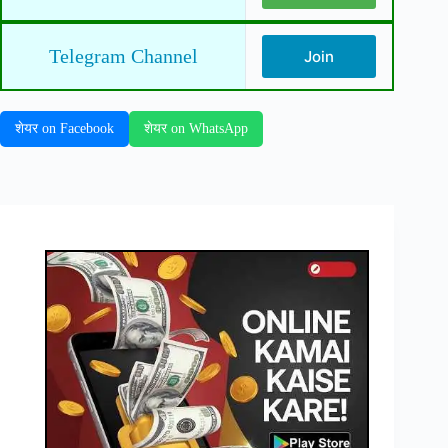
Telegram Channel
Join
शेयर on Facebook
शेयर on WhatsApp