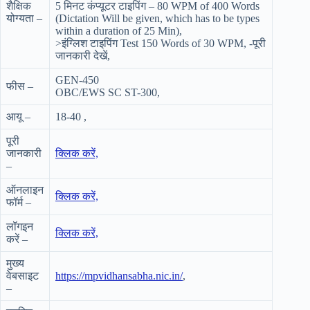
शैक्षिक
5 मिनट कंप्यूटर टाइपिंग – 80 WPM of 400 Words
योग्यता –
(Dictation Will be given, which has to be types
within a duration of 25 Min),
>इंग्लिश टाइपिंग Test 150 Words of 30 WPM, -पूरी
जानकारी देखें,
GEN-450
फीस –
OBC/EWS SC ST-300,
आयू –
18-40 ,
पूरी
जानकारी
क्लिक करें,
–
ऑनलाइन
क्लिक करें,
फॉर्म –
लॉगइन
क्लिक करें,
करें –
मुख्य
वेबसाइट
https://mpvidhansabha.nic.in/
,
–