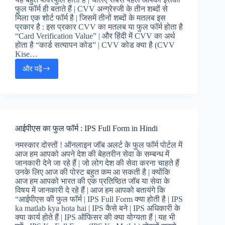
फुल फॉर्म ही बताते हैं | CVV अन्ग्रेस्जी के तीन शब्दों से
मिला एक शोर्ट फॉर्म है | जिसमें तीनों शब्दों के मतलब इस
प्रकार है : इस प्रकार CVV का मतलब या फुल फॉर्म होता है
“Card Verification Value” | और हिंदी में CVV का अर्थ
होता है “कार्ड सत्यापन कोड” | CVV कोड क्या है (CVV
Kise…
और पढ़ें
CVV
फुल
फॉर्म
(CVV
Full
From
आईपीएस का फुल फॉर्म : IPS Full Form in Hindi
in
Hindi)
नमस्कार दोस्तों ! ऑनलाइन जॉब अलर्ट के फुल फॉर्म पोर्टल में
आज हम आपको अपने देश की बेहतरीन सेवा के सम्बन्ध में
जानकारी देने जा रहे हैं | जो लोग देश की सेवा करना चाहते हैं
उनके लिए आज की पोस्ट बहुत कम आ सकती है | क्योंकि
आज हम आपको भारत की एक प्रतिष्ठित जॉब या सेवा के
विषय में जानकारी दे रहे हैं | आज हम आपको बतायंगे कि
“आईपीएस की फुल फॉर्म | IPS Full Form क्या होती है | IPS
ka matlab kya hota hai | IPS कैसे बने | IPS अधिकारी के
क्या कार्य होते हैं | IPS ऑफिसर की क्या योग्यता हैं | यह भी