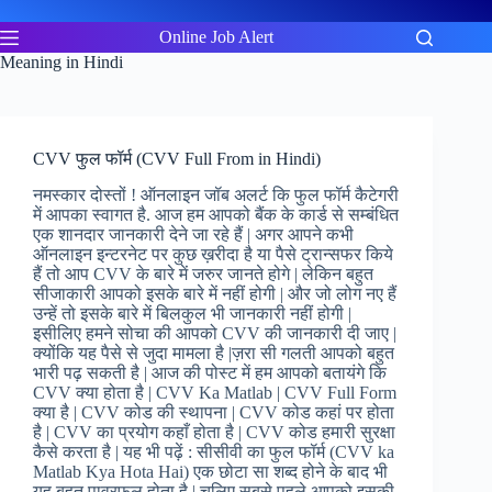
Skip
to
Online Job Alert
content
Meaning in Hindi
CVV फुल फॉर्म (CVV Full From in Hindi)
नमस्कार दोस्तों ! ऑनलाइन जॉब अलर्ट कि फुल फॉर्म कैटेगरी
में आपका स्वागत है. आज हम आपको बैंक के कार्ड से सम्बंधित
एक शानदार जानकारी देने जा रहे हैं | अगर आपने कभी
ऑनलाइन इन्टरनेट पर कुछ ख़रीदा है या पैसे ट्रान्सफर किये
हैं तो आप CVV के बारे में जरुर जानते होगे | लेकिन बहुत
सीजाकारी आपको इसके बारे में नहीं होगी | और जो लोग नए हैं
उन्हें तो इसके बारे में बिलकुल भी जानकारी नहीं होगी |
इसीलिए हमने सोचा की आपको CVV की जानकारी दी जाए |
क्योंकि यह पैसे से जुदा मामला है |ज़रा सी गलती आपको बहुत
भारी पढ़ सकती है | आज की पोस्ट में हम आपको बतायंगे कि
CVV क्या होता है | CVV Ka Matlab | CVV Full Form
क्या है | CVV कोड की स्थापना | CVV कोड कहां पर होता
है | CVV का प्रयोग कहाँ होता है | CVV कोड हमारी सुरक्षा
कैसे करता है | यह भी पढ़ें : सीसीवी का फुल फॉर्म (CVV ka
Matlab Kya Hota Hai) एक छोटा सा शब्द होने के बाद भी
यह बहुत पावरफुल होता है | चलिए सबसे पहले आपको इसकी