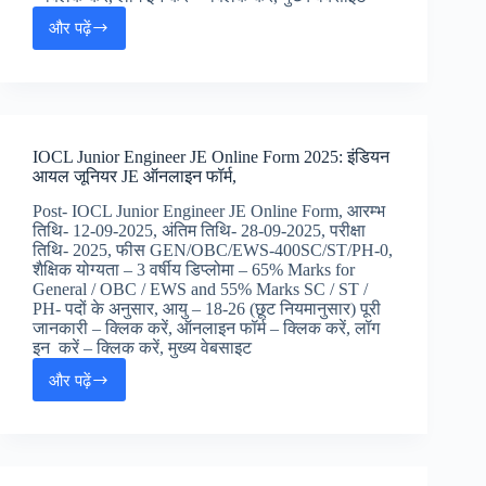
और पढ़ें
Indian
Overseas
Bank
SO
Online
Form
IOCL Junior Engineer JE Online Form 2025: इंडियन
2025
आयल जूनियर JE ऑनलाइन फॉर्म,
:
इंडियन
Post- IOCL Junior Engineer JE Online Form, आरम्भ
ओवरसीज
तिथि- 12-09-2025, अंतिम तिथि- 28-09-2025, परीक्षा
बैंक
तिथि- 2025, फीस GEN/OBC/EWS-400SC/ST/PH-0,
SO
शैक्षिक योग्यता – 3 वर्षीय डिप्लोमा – 65% Marks for
ऑफिसर
General / OBC / EWS and 55% Marks SC / ST /
जॉब्स,
PH- पदों के अनुसार, आयु – 18-26 (छूट नियमानुसार) पूरी
जानकारी – क्लिक करें, ऑनलाइन फॉर्म – क्लिक करें, लॉग
इन करें – क्लिक करें, मुख्य वेबसाइट
और पढ़ें
IOCL
Junior
Engineer
JE
Online