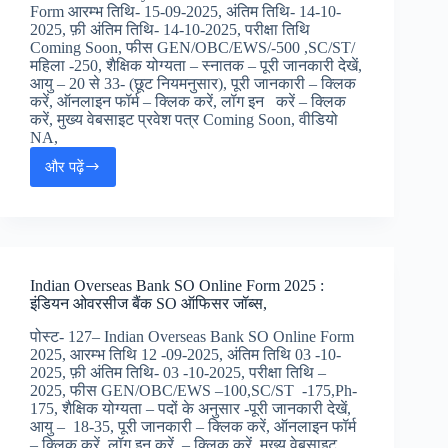
पैरामेडिकल
Form आरम्भ तिथि- 15-09-2025, अंतिम तिथि- 14-10-
जॉब
2025, फ़ी अंतिम तिथि- 14-10-2025, परीक्षा तिथि
अलर्ट,
Coming Soon, फीस GEN/OBC/EWS/-500 ,SC/ST/
महिला -250, शैक्षिक योग्यता – स्नातक – पूरी जानकारी देखें,
आयु – 20 से 33- (छूट नियमनुसार), पूरी जानकारी – क्लिक
करें, ऑनलाइन फॉर्म – क्लिक करें, लॉग इन करें – क्लिक
करें, मुख्य वेबसाइट प्रवेश पत्र Coming Soon, वीडियो
NA,
और पढ़ें
Railway
RRB
Section
Controller
CEN
04/2025
Indian Overseas Bank SO Online Form 2025 :
Online
इंडियन ओवरसीज बैंक SO ऑफिसर जॉब्स,
Form:
रेलवे
पोस्ट- 127– Indian Overseas Bank SO Online Form
RRB
2025, आरम्भ तिथि 12 -09-2025, अंतिम तिथि 03 -10-
सेक्शन
2025, फ़ी अंतिम तिथि- 03 -10-2025, परीक्षा तिथि –
ऑफिसर
2025, फीस GEN/OBC/EWS –100,SC/ST -175,Ph-
ऑनलाइन
175, शैक्षिक योग्यता – पदों के अनुसार -पूरी जानकारी देखें,
फॉर्म,
आयु – 18-35, पूरी जानकारी – क्लिक करें, ऑनलाइन फॉर्म
– क्लिक करें, लॉग इन करें – क्लिक करें, मुख्य वेबसाइट