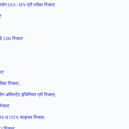
ग IAS / IFS प्री परीक्षा रिजल्ट
ट
 12th रिजल्ट
ल्ट
षा रिजल्ट,
असिस्टेंट इंजिनियर प्री रिजल्ट,
रिजल्ट
DS II OTA फाइनल रिजल्ट
2 रिजल्ट,