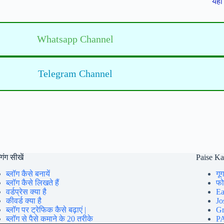
यहाँ 
Whatsapp Channel
Telegram Channel
गिंग सीखें
Paise K
ब्लॉग कैसे बनायें
गूग
ब्लॉग कैसे लिखते हैं
फोन
वर्डप्रेस क्या है
Ea
कीवर्ड क्या है
Jo
ब्लॉग पर ट्रेफिक कैसे बढ़ाएं |
Gr
ब्लॉग से पैसे कमाने के 20 तरीके
PA