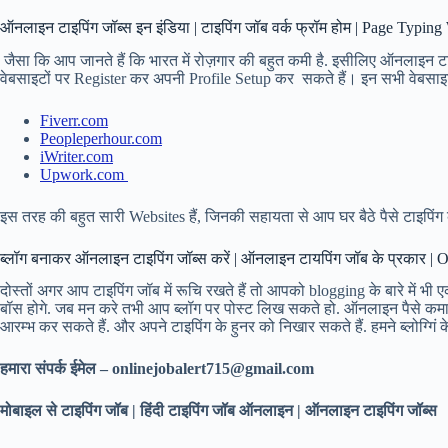
ऑनलाइन टाइपिंग जॉब्स इन इंडिया | टाइपिंग जॉब वर्क फ्रॉम होम | Page Typi
जैसा कि आप जानते हैं कि भारत में रोज़गार की बहुत कमी है. इसीलिए ऑनलाइन ट
वेबसाइटों पर Register कर अपनी Profile Setup कर सकते हैं। इन सभी वेबसाइट
Fiverr.com
Peopleperhour.com
iWriter.com
Upwork.com
इस तरह की बहुत सारी Websites हैं, जिनकी सहायता से आप घर बैठे पैसे टाइपिंग
ब्लॉग बनाकर ऑनलाइन टाइपिंग जॉब्स करें | ऑनलाइन टायपिंग जॉब के प्रका
दोस्तों अगर आप टाइपिंग जॉब में रूचि रखते हैं तो आपको blogging के बारे में 
बॉस होगे. जब मन करे तभी आप ब्लॉग पर पोस्ट लिख सकते हो. ऑनलाइन पैसे कमाने क
आरम्भ कर सकते हैं. और अपने टाइपिंग के हुनर को निखार सकते हैं. हमने ब्लोग
हमारा संपर्क ईमेल – onlinejobalert715@gmail.com
मोबाइल से टाइपिंग जॉब | हिंदी टाइपिंग जॉब ऑनलाइन | ऑनलाइन टाइपिंग जॉब्स