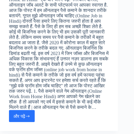
ऑनलाइन जॉब अलर्ट के सभी प्लेटफार्म पर आपका स्वागत है.
आज कि पोस्ट में हम ऑनलाइन पैसे कमाने के शानदार तरीके
बतायंगे. गूगल मुझे ऑनलाइन जॉब चाहिए (Online Job in
Hindi) दोस्तों पैसा हमारे लिए कितना जरुरी होता है आप
समझ सकते हैं. पैसे के लिए ही हम सब अच्छी शिक्षा लेते है.
कोई भी बिजनिस करने के लिए भी हम उसकी पूरी जानकारी
लेते है. लेकिन समय समय पर पैसे कमाने के तरीकों में बहुत
बदलाव आ जाता है. जैसे 2020 में कोरोना काल में बहुत सारे
बिजनिस करने के तरीके बदल गए. ऑनलाइन बिजनिस कि
डिमांड बढती गई. इस वर्ष 2023 में जिन जॉब्स और बिजनिस में
अधिक विकास कि संभावनाएं हैं उनपर नज़र डालना हम सबके
लिए बहुत जरुरी है. आइये देखते हैं उनमे से कुछ ऑनलाइन
वर्क फ्रॉम होम जॉब्स (online job work from home in
hindi) से पैसे कमाने के तरीके जो इस वर्ष हमें फायदा पहुंचा
सकते हैं. अगर आप इन्टरनेट पर हमेशा सर्च करते रहते हैं कि
“मुझे वर्क फ्रॉम होम जॉब चाहिए” तो आज कि पोस्ट आखिर
तक जरुर पढ़ें. 1. पैसे कमाने वाले गेम ऑनलाइन (Online
Work from Home Hindi) अगर आपको गेम खेलने का
शौक है तो आपको नए वर्ष में इससे कमाने के भी कई मौके
मिलने वाले हैं | आज ऑनलाइन गेम से पैसे कमाने के…
और पढ़ें
ऑनलाइन
जॉब
कैसे