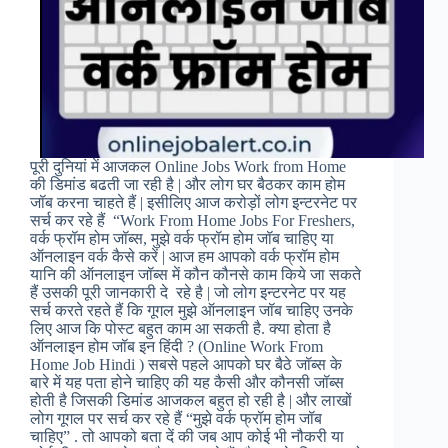
पूरी दुनियां में आजकल Online Jobs Work from Home
की डिमांड बढती जा रही है | और लोग घर बैठकर काम होम
जॉब करना चाहते हैं | इसीलिए आज करोड़ों लोग इन्टरनेट पर
सर्च कर रहे हैं “Work From Home Jobs For Freshers,
वर्क फ्रॉम होम जॉब्स, मुझे वर्क फ्रॉम होम जॉब चाहिए या
ऑनलाइन वर्क कैसे करें | आज हम आपको वर्क फ्रॉम होम
यानि की ऑनलाइन जॉब्स में कौन कौनसे काम किये जा सकते
हैं उसकी पूरी जानकारी दे रहे है | जो लोग इन्टरनेट पर यह
सर्च करते रहते हैं कि गूगल मुझे ऑनलाइन जॉब चाहिए उनके
लिए आज कि पोस्ट बहुत काम आ सकती है. क्या होता है
ऑनलाइन होम जॉब इन हिंदी ? (Online Work From
Home Job Hindi ) सबसे पहले आपको घर बैठे जॉब्स के
बारे में यह पता होने चाहिए की यह कैसी और कौनसी जॉब्स
होती है जिसकी डिमांड आजकल बहुत हो रही है | और लाखों
लोग गूगल पर सर्च कर रहे हैं “मुझे वर्क फ्रॉम होम जॉब
चाहिए” . तो आपको बता दें की जब आप कोई भी नौकरी या