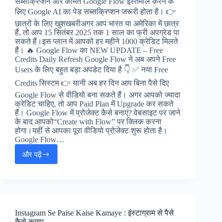
सब्सक्रिप्शन और कीमत Google Flow इस्तेमाल करने के
लिए Google AI का पेड सब्सक्रिप्शन जरूरी होता है। 👉
छात्रों के लिए खुशखबरीअगर आप भारत या अमेरिका में छात्र
हैं, तो आप 15 सितंबर 2025 तक 1 साल का फ्री अपग्रेड पा
सकते हैं।इस प्लान में आपको हर महीने 1000 क्रेडिट मिलते
हैं। 🔥 Google Flow का NEW UPDATE – Free
Credits Daily Refresh Google Flow ने अब अपने Free
Users के लिए बहुत बड़ा अपडेट दिया है 👇 ✅ नया Free
Credits सिस्टम 👉 यानी अब हर दिन आप बिना पैसे दिए
Google Flow से वीडियो बना सकते हैं। अगर आपको ज्यादा
क्रेडिट चाहिए, तो आप Paid Plan में Upgrade कर सकते
हैं। Google Flow में प्रोजेक्ट कैसे बनाएं? वेबसाइट पर जाने
के बाद आपको“Create with Flow” पर क्लिक करना
होगा।यहीं से आपका पूरा वीडियो प्रोजेक्ट शुरू होता है।
Google Flow…
और पढ़ें
Google
Flow
क्या
है?
|
Google
Instagram Se Paise Kaise Kamaye : इंस्टाग्राम से पैसे
Flow
कैसे कमाए