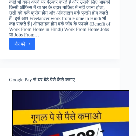
कोई भी काम अपने घर बैठकर करते हैं और उसके लिए आपको
किसी ऑफिस में या घर के बहार मार्किट में नहीं जाना होता,
उसी को वर्क फ्रॉम होम और ऑनलाइन वर्क फ्रॉम होम कहते
हैं | इसे आप Freelancer work from Home in Hindi भी
कह सकते हैं | ऑनलाइन होम वर्क जॉब के फायदे (Benefit of
Work From Home in Hindi) Work From Home Jobs
या Jobs From…
और पढ़ें
Online
Work
From
Home
Job
in
Google Pay से घर बैठे पैसे कैसे कमाए
Hindi
:
मुझे
वर्क
फ्रॉम
होम
जॉब्स
चाहिए
हिंदी