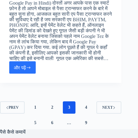
Google Pay in Hindi) दोस्तों अगर आपके पास एक स्मार्ट
फ़ोन है तो आपने मोबाइल से पैसा ट्रान्सफर करने के बारे में
बहुत सुना होगा, आजकल बहुत सारी एप पैसा ट्रान्सफर करने
की सुविधाए दे रही है जय सरकारी एप BHIM, PAYTM,
PHONPE आदि, इन्हें पेमेंट वेलेट भी कहते हैं, ऑनलाइन
पेमेंट की डिमांड को देखते हुए गूगल जैसी बड़ी कंपनी ने भी
अपन पेमेंट वेलेट बनाया जिसको पहले नाम Google Tez के
नाम से लांच किया गया, लेकिन बाद में Google Pay
(GPAY) कर दिया गया. कई लोग पूछते हैं की गूगल पे कहाँ
की कंपनी है, इसीलिए आपको इसकी जानकारी भी होनी
चाहिए की इसे बनानी वाली गूगल एक अमेरिका की सबसे…
और पढ़ें
Google
Pay
से
घर
बैठे
पैसे
कैसे
1
2
3
4
PREV
NEXT
कमाए
5
6
…
9
पैसे कैसे कमायें