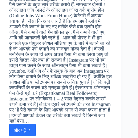
पैसे कमाने के बहुत सारे तरीके बताये हैं. नमस्कार दोस्तों !
ऑनलाइन जॉब अलर्ट के ऑनलाइन जॉब्स वर्क फ्रॉम होम
(Online Jobs Work From Home) केटेगरी में आपका
स्वागत है | जैसा कि आप जानते हैं कि हम अपने ब्लॉग में
आपको पैसे कमाने के नए नए तरीके जैसे वर्क फ्रॉम होम
जॉब्स, पैसे कमाने वाले गेम ऑनलाइन, पैसे कमाने वाले एप,
आदि की जानकारी देते रहते हैं | आज की पोस्ट में भी हम
आपको एक पोपुलर सोशल मीडिया एप के बारे में बताने जा रहे
है जो आपको पैसे कमाने का शानदार मौका देता है | दोस्तों
मनोरंजन के साथ ही अगर अच्छा पैसा भी कमा लिया जाए तो
इससे बेहतर और क्या हो सकता है | Instagram पर भी हम
टाइम पास करने के साथ ऑनलाइन पैसा भी कमा सकते हैं |
youtube, ब्लॉग्गिंग और फेसबुक के बाद अब Instagram पर
लोग पैसा कमाने के लिए अधिक सक्रीय हो गए हैं | क्योंकि इस
सोशल मीडिया प्लेटफार्म पर सबसे अधिक युवा है | जोकि बढ़ी
कम्पनियों के सबसे बड़े ग्राहक होते हैं | इंस्टाग्राम ऑनलाइन
पेज कैसे ग्रो करें (Expartkamai Real Followers)
Instagram पर लोगकेवल 1 – 2 साल मेहनत करके लाखों
रुपये कमा रहे हैं | लेकिन दूसरे प्लेटफार्म की तरह Instagram
पर भी पैसे कमाने के लिए आपको लगन से काम करना होता है
| हम तो आपको केवल वह तरीके बता सकते हैं जिनसे आप
यहाँ पैसा…
और पढ़ें
Instagram