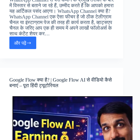
में विस्तार से बताने जा रहे हैं, उम्मीद करते हैं कि आपको हमारा
यह आर्टिकल पसंद आएगा। WhatsApp Channel क्या है?
WhatsApp Channel एक ऐसा फीचर है जो ठीक टेलीग्राम
चैनल या इंस्टाग्राम पेज की तरह ही कार्य करता है, व्हाट्सएप
चैनल के जरिए आप एक ही समय में अपने लाखों फॉलोअर्स के
साथ कंटेंट शेयर कर…
और पढ़ें
WhatsApp
का
इस्तेमाल
कर
घर
बैठे
Google Flow क्या है? | Google Flow AI से वीडियो कैसे
पैसे
बनाएं – पूरा हिंदी ट्यूटोरियल
कैसे
कमाएं?