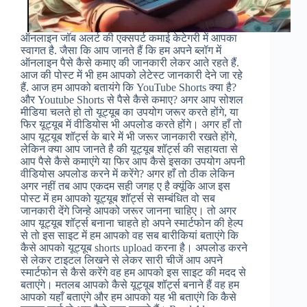
ऑनलाइन जॉब अलर्ट की एक्सपर्ट कमाई केटेगरी में आपका
स्वागत है. जैसा कि आप जानते हैं कि हम अपने ब्लॉग में
ऑनलाइन पैसे कैसे कमाए की जानकारी लेकर आते रहते हैं.
आज की पोस्ट में भी हम आपको लेटेस्ट जानकारी देने जा रहे
हैं. आज हम आपको बतायंगे कि YouTube Shorts क्या है?
और Youtube Shorts से पैसे कैसे कमाए? अगर आप सोशल
मीडिया चलते हो तो यूट्यूब का उपयोग जरूर करते होंगे, या
फिर यूट्यूब में वीडियोस भी अपलोड करते होंगे। अगर हाँ तो
आप यूट्यूब शॉर्ट्स के बारे में भी जरूर जानकारी रखते होंगे,
लेकिन क्या आप जानते है की यूट्यूब शॉर्ट्स की सहायता से
आप पैसे कैसे कमाएंगे या फिर आप कैसे इसका उपयोग अपनी
वीडियोस अपलोड करने में करेंगे? अगर हाँ तो ठीक लेकिन
अगर नहीं तब आप एकदम सही जगह ए है क्यूंकि आज इस
पोस्ट में हम आपको यूट्यूब शॉर्ट्स से सम्बंधित वो सब
जानकारी देंगे जिन्हे आपको जरूर जानना चाहिए। तो अगर
आप यूट्यूब शॉर्ट्स बनाना चाहते हो अपने स्मार्टफोन की हेल्प
से तो इस साइट में हम आपको वह सब बारीकियां बताएंगे कि
कैसे आपको यूट्यूब shorts upload करना है। अपलोड करने
से लेकर टाइटल लिखने से लेकर सारी चीजें आप अपने
स्मार्टफोन से कैसे करेंगे वह हम आपको इस साइट की मदद से
बताएंगे। मतलब आपको कैसे यूट्यूब शॉर्ट्स बनाने हैं वह हम
आपको यहाँ बताएंगे और हम आपको यह भी बताएंगे कि कैसे