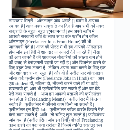
नमस्कार मित्रों ! ऑनलाइन जॉब अलर्ट [] ब्लॉग में आपका
स्वागत है | आज मकर सक्रांति का दिन है आप सभी को मकर
सक्रांति के बहुत- बहुत शुभकामनाएं | हम अपने ब्लॉग में
आपको सरकारी जॉब के साथ साथ वर्क फ्रॉम होम जॉब्स
ऑनलाइन (Freelancer Jobs From Home) की भी
जानकारी देते हैं | आज की पोस्ट में भी हम आपको ऑनलाइन
होम जॉब इन हिंदी में शानदार जानकारी देने जा रहे हैं | जैसा
की आप जानते हैं की आजकल नौकरियों की संख्या कम होने
की वजह से बेरोज़गारी बढ़ती जा रही है | और बिजनेस करने के
लिए बहुत पैसा लगता है | लेकिन अपना काम करने के लिए एक
और शानदार रास्ता खुला है | और वो है फ्रीलांसर ऑनलाइन
जॉब्स वर्क फ्रॉम होम (Freelance Jobs in Hindi) का | आप
एक student हों, महिला हो, नौकरी करने वाले हों या कोई
व्यवसायी हों, आप भी फ्रीलांसिंग कर सकते हैं और घर बैठे
पैसे कमा सकते हैं। आज हम आपको बतायंगे की फ्रीलांसर
क्या होता है (Freelancing Means) | फ्रीलांसर मैं कितना
स्कोप है | फ्रीलांसर में कौनसे काम किये जा सकते हैं |
फ्रीलांसर इन हिंदी Job | फ्रीलांसर जॉब्स करके कितने पैसे
कैसे कमा सकते है, आदि | तो चलिए शुरू करते हैं | फ्रीलांसर
जॉब क्या है (फ्रीलांसिंग जॉब इन हिंदी) दोस्तों Freelancing
काम करने का एक नया तरीका है जिसमे व्यक्ति स्वतंत्र रूप