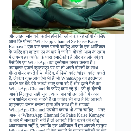
ऑनलाइन जॉब वर्क फ्रॉम होम कि खोज कर रहे लोगों के लिए
आज कि पोस्ट “Whatsapp Channel Se Paise Kaise
Kamaye” एक बार जरुर पढनी चाहिए.आज के इस आर्टिकल
के जरिए हम व्हाट्स एप के बारे में जानेंगे, दोस्तों आज के समय
में लगभग हर व्यक्ति के पास स्मार्टफोन है और वह लोकप्रिय
मैसेजिंग एप WhatsApp का इस्तेमाल जरूर करता है।
ज्यादातर यूजर्स व्हाट्सएप पर या तो अपने दोस्तों के साथ
मीम्स शेयर करते हैं या चैटिंग, वीडियो कॉल/वॉइस कॉल करते
हैं, लेकिन कुछ लोग ऐसे भी हैं जो WhatsApp का इस्तेमाल
करके घर बैठे-बैठे लाखों रुपए कमा रहे हैं और इतने पैसे वह
WhatsApp Channel के जरिए कमा रहे हैं। जी हां दोस्तों
आपने बिलकुल सही सुना, अगर आप भी उन लोगों में अपना
नाम शामिल करना चाहते हैं तो जाहिर सी बात है कि आपको
व्हाट्सएप चैनल बनाना होगा और साथ ही में आपको
WhatsApp Channel उपयोग करना भी आना चाहिए। अगर
आपको ‘WhatsApp Channel Se Paise Kaise Kamaye‘
के बारे में जानकारी नहीं है तो आपको चिंता करने की कोई
आवश्यकता नहीं है, क्योंकि इस आर्टिकल में हम आपको प्रमुख
WhatsApp Channel से पैसे कमाने के प्रमुख तरीकों के बारे