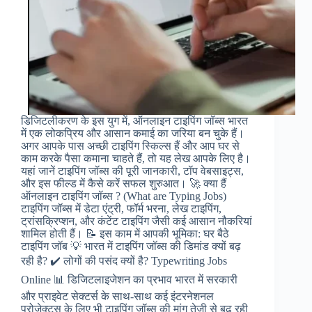
डिजिटलीकरण के इस युग में, ऑनलाइन टाइपिंग जॉब्स भारत
में एक लोकप्रिय और आसान कमाई का जरिया बन चुके हैं।
अगर आपके पास अच्छी टाइपिंग स्किल्स हैं और आप घर से
काम करके पैसा कमाना चाहते हैं, तो यह लेख आपके लिए है।
यहां जानें टाइपिंग जॉब्स की पूरी जानकारी, टॉप वेबसाइट्स,
और इस फील्ड में कैसे करें सफल शुरुआत। 🚀 क्या हैं
ऑनलाइन टाइपिंग जॉब्स ? (What are Typing Jobs)
टाइपिंग जॉब्स में डेटा एंट्री, फॉर्म भरना, लेख टाइपिंग,
ट्रांसक्रिप्शन, और कंटेंट टाइपिंग जैसी कई आसान नौकरियां
शामिल होती हैं। 📝 इस काम में आपकी भूमिका: घर बैठे
टाइपिंग जॉब 💡 भारत में टाइपिंग जॉब्स की डिमांड क्यों बढ़
रही है? ✔️ लोगों की पसंद क्यों है? Typewriting Jobs
Online 📊 डिजिटलाइजेशन का प्रभाव भारत में सरकारी
और प्राइवेट सेक्टर्स के साथ-साथ कई इंटरनेशनल
प्रोजेक्ट्स के लिए भी टाइपिंग जॉब्स की मांग तेजी से बढ़ रही