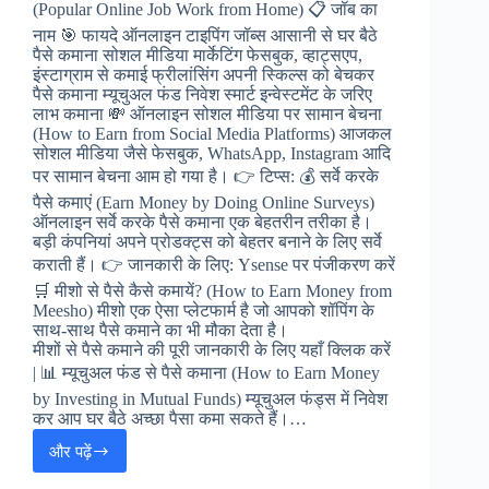
(Popular Online Job Work from Home) 📋 जॉब का
नाम 🎯 फायदे ऑनलाइन टाइपिंग जॉब्स आसानी से घर बैठे
पैसे कमाना सोशल मीडिया मार्केटिंग फेसबुक, व्हाट्सएप,
इंस्टाग्राम से कमाई फ्रीलांसिंग अपनी स्किल्स को बेचकर
पैसे कमाना म्यूचुअल फंड निवेश स्मार्ट इन्वेस्टमेंट के जरिए
लाभ कमाना 💸 ऑनलाइन सोशल मीडिया पर सामान बेचना
(How to Earn from Social Media Platforms) आजकल
सोशल मीडिया जैसे फेसबुक, WhatsApp, Instagram आदि
पर सामान बेचना आम हो गया है। 👉 टिप्स: 💰 सर्वे करके
पैसे कमाएं (Earn Money by Doing Online Surveys)
ऑनलाइन सर्वे करके पैसे कमाना एक बेहतरीन तरीका है।
बड़ी कंपनियां अपने प्रोडक्ट्स को बेहतर बनाने के लिए सर्वे
कराती हैं। 👉 जानकारी के लिए: Ysense पर पंजीकरण करें
🛒 मीशो से पैसे कैसे कमायें? (How to Earn Money from
Meesho) मीशो एक ऐसा प्लेटफार्म है जो आपको शॉपिंग के
साथ-साथ पैसे कमाने का भी मौका देता है।
मीशों से पैसे कमाने की पूरी जानकारी के लिए यहाँ क्लिक करें
| 📊 म्यूचुअल फंड से पैसे कमाना (How to Earn Money
by Investing in Mutual Funds) म्यूचुअल फंड्स में निवेश
कर आप घर बैठे अच्छा पैसा कमा सकते हैं।…
और पढ़ें
ऑनलाइन
जॉब्स