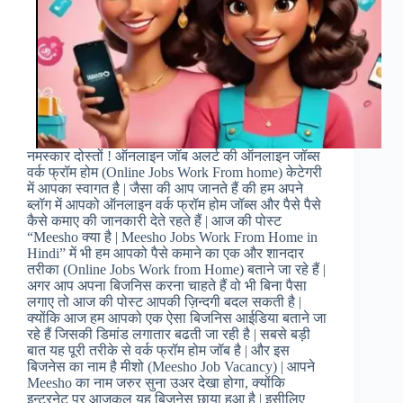
नमस्कार दोस्तों ! ऑनलाइन जॉब अलर्ट की ऑनलाइन जॉब्स
वर्क फ्रॉम होम (Online Jobs Work From home) केटेगरी
में आपका स्वागत है | जैसा की आप जानते हैं की हम अपने
ब्लॉग में आपको ऑनलाइन वर्क फ्रॉम होम जॉब्स और पैसे पैसे
कैसे कमाए की जानकारी देते रहते हैं | आज की पोस्ट
“Meesho क्या है | Meesho Jobs Work From Home in
Hindi” में भी हम आपको पैसे कमाने का एक और शानदार
तरीका (Online Jobs Work from Home) बताने जा रहे हैं |
अगर आप अपना बिजनिस करना चाहते हैं वो भी बिना पैसा
लगाए तो आज की पोस्ट आपकी ज़िन्दगी बदल सकती है |
क्योंकि आज हम आपको एक ऐसा बिजनिस आईडिया बताने जा
रहे हैं जिसकी डिमांड लगातार बढती जा रही है | सबसे बड़ी
बात यह पूरी तरीके से वर्क फ्रॉम होम जॉब है | और इस
बिजनेस का नाम है मीशो (Meesho Job Vacancy) | आपने
Meesho का नाम जरुर सुना उअर देखा होगा, क्योंकि
इन्टरनेट पर आजकल यह बिजनेस छाया हुआ है | इसीलिए