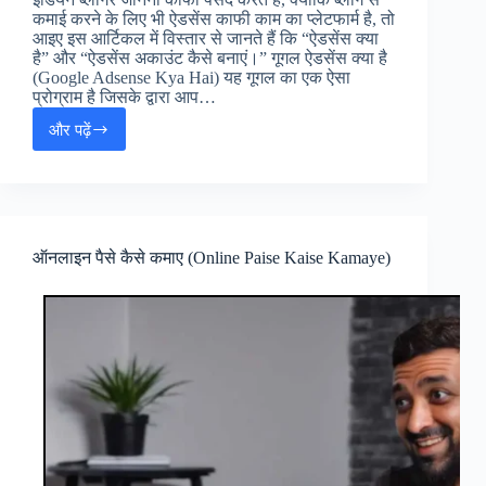
कमाई करने के लिए भी ऐडसेंस काफी काम का प्लेटफार्म है, तो
आइए इस आर्टिकल में विस्तार से जानते हैं कि “ऐडसेंस क्या
है” और “ऐडसेंस अकाउंट कैसे बनाएं।” गूगल ऐडसेंस क्या है
(Google Adsense Kya Hai) यह गूगल का एक ऐसा
प्रोग्राम है जिसके द्वारा आप…
और पढ़ें
गूगल
एडसेंस
विज्ञापन
से
पैसे
कैसे
ऑनलाइन पैसे कैसे कमाए (Online Paise Kaise Kamaye)
कमायें