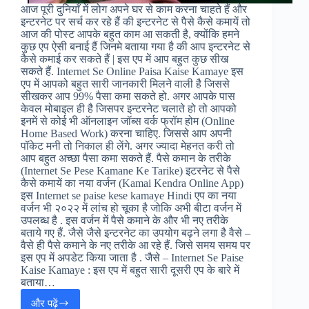
आज पूरी दुनियाँ में लोग अपने घर से काम करना चाहते हैं और
इन्टरनेट पर सर्च कर रहे हैं की इन्टरनेट से पैसे कैसे कमायें तो
आज की पोस्ट आपके बहुत काम आ सकती है, क्योंकि हमने
कुछ एप ऐसी बनाई हैं जिनमे बताया गया है की आप इन्टरनेट से
कैसे कमाई कर सकते हैं | इस एप में आप बहुत कुछ सीख
सकते हैं. Internet Se Online Paisa Kaise Kamaye इस
एप में आपको बहुत सारी जानकारी मिलने वाली है जिससे
सीखकर आप 99% पैसा कमा सकते हो. अगर आपके पास
केवल मोबाइल ही है जिसपर इन्टरनेट चलाते हो तो आपको
इनमें से कोई भी ऑनलाइन जॉब्स वर्क फ्रॉम होम (Online
Home Based Work) करना चाहिए. जिससे आप अपनी
पॉकेट मनी तो निकाल ही लेंगे. अगर ज्यादा मेहनत करी तो
आप बहुत अच्छा पैसा कमा सकते हैं. पैसे कमान के तरीके
(Internet Se Pese Kamane Ke Tarike) इटरनेट से पैसे
कैसे कमायें का नया वर्जन (Kamai Kendra Online App)
इस Internet se paise kese kamaye Hindi एप का नया
वर्जन भी २०२२ में लांच हो चूका है जोकि अभी बीटा वर्जन में
उपलब्ध है . इस वर्जन में पैसे कमाने के और भी नए तरीके
बताये गए हैं. जैसे जैसे इन्टरनेट का उपयोग बढ़ने लगा है वैसे –
वैसे ही पैसे कमाने के नए तरीके आ रहे हैं. जिसे समय समय पर
इस एप में अपडेट किया जाता है . जैसे – Internet Se Paise
Kaise Kamaye : इस एप में बहुत सारी दूसरी एप के बारे में
बताया…
और पढ़ें
Internet