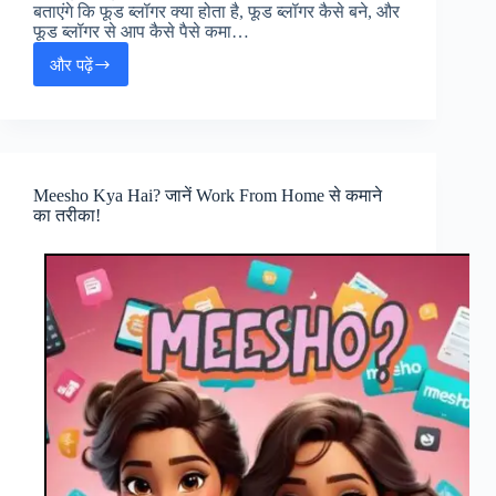
बताएंगे कि फूड ब्लॉगर क्या होता है, फूड ब्लॉगर कैसे बने, और
फूड ब्लॉगर से आप कैसे पैसे कमा…
और पढ़ें
एक
सफल
फ़ूड
व्लॉगर
कैसे
बने
Meesho Kya Hai? जानें Work From Home से कमाने
(Food
का तरीका!
Blogger
Kaise
Bane)