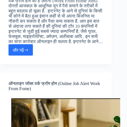
वर्क फ्रॉम होम का है ज़माना (Work From Home Jobs)
दोस्तों आजकल के आधुनिक युग में पैसे कमाने के तरीकों में
बहुत बदलाव हो चूका है. इन्टरनेट के आने से दुनियां के किसी
भी कोने में बैठा हुआ इंसान कहीं से भी अपना बिजनिस या
नौकरी कर सकता है और पैसा कमा सकता है. आप इस बात
से अंदाजा लगा सकते हैं की दुनियां की टॉप 10 कंपनियों में
इन्टरनेट से जुडी हुई सबसे ज्यादा कम्पनियाँ है. जैसे गूगल,
फेसबुक, माइक्रोसॉफ्ट, अमेज़न, अलीबाबा आदि . इन सभी
का सारा कारोबार ऑनलाइन ही चलता है. इन्टरनेट के आने…
और पढ़ें
ऑनलाइन
पैसे
कैसे
कमाए
(Online
Paise
ऑनलाइन जॉब्स वर्क फ्रॉम होम (Online Job Alert Work
Kaise
From Fome)
Kamaye)