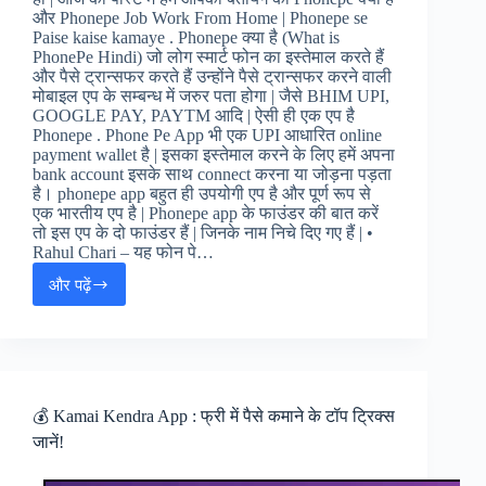
और Phonepe Job Work From Home | Phonepe se
Paise kaise kamaye . Phonepe क्या है (What is
PhonePe Hindi) जो लोग स्मार्ट फोन का इस्तेमाल करते हैं
और पैसे ट्रान्सफर करते हैं उन्होंने पैसे ट्रान्सफर करने वाली
मोबाइल एप के सम्बन्ध में जरुर पता होगा | जैसे BHIM UPI,
GOOGLE PAY, PAYTM आदि | ऐसी ही एक एप है
Phonepe . Phone Pe App भी एक UPI आधारित online
payment wallet है | इसका इस्तेमाल करने के लिए हमें अपना
bank account इसके साथ connect करना या जोड़ना पड़ता
है। phonepe app बहुत ही उपयोगी एप है और पूर्ण रूप से
एक भारतीय एप है | Phonepe app के फाउंडर की बात करें
तो इस एप के दो फाउंडर हैं | जिनके नाम निचे दिए गए हैं | •
Rahul Chari – यह फोन पे…
और पढ़ें
फोन
पे
से
पैसे
कैसे
कमायें
–
💰 Kamai Kendra App : फ्री में पैसे कमाने के टॉप ट्रिक्स
Phonepe
जानें!
Se
Paise