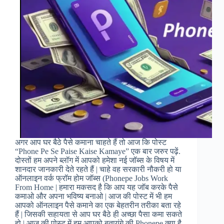
अगर आप घर बैठे पैसे कमाना चाहते हैं तो आज कि पोस्ट
“Phone Pe Se Paise Kaise Kamaye” एक बार जरुर पढ़ें.
दोस्तों हम अपने ब्लॉग में आपको हमेशा नई जॉब्स के विषय में
शानदार जानकारी देते रहते हैं | चाहे वह सरकारी नौकरी हो या
ऑनलाइन वर्क फ्रॉम होम जॉब्स (Phonepe Jobs Work
From Home | हमारा मकसद है कि आप यह जॉब करके पैसे
कमाओ और अपना भविष्य बनाओ | आज की पोस्ट में भी हम
आपको ऑनलाइन पैसे कमाने का एक बेहतरीन तरीका बता रहे
हैं | जिसकी सहायता से आप घर बैठे ही अच्छा पैसा कमा सकते
हो | आज की पोस्ट में हम आपको बतायंगे की Phonepe क्या है