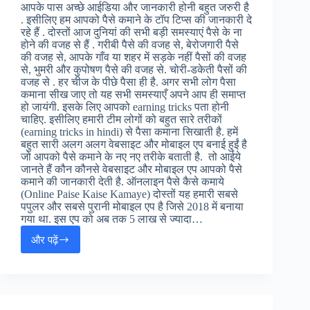
आपके पास अच्छे आईडिया और जानकारी होनी बहुत जरुरी है
. इसीलिए हम आपको पैसे कमाने के टॉप टिप्स की जानकारी दे
रहे हैं . दोस्तों आज दुनियां की सभी बड़ी समस्याएं पैसे के ना
होने की वजह से हैं . गरीबी पैसे की वजह से, बेरोजगारी पैसे
की वजह से, आपके गाँव या शहर में सड़के नहीं पैसों की वजह
से, भुमरी और कुपोषण पैसे की वजह से. चोरी-डकेती पैसों की
वजह से . हर चीज के पीछे पैसा ही है. अगर सभी लोग पैसा
कमाना सीख जाए तो यह सभी समस्याएँ अपने आप ही समाप्त
हो जायंगी. इसके लिए आपको earning tricks पता होनी
चाहिए. इसीलिए हमारी टीम लोगों को बहुत सारे तरीकों
(earning tricks in hindi) से पैसा कमाना सिखाती है. हमें
बहुत सारी अलग अलग वेबसाइट और मोबाइल एप बनाई हुईं है
जो आपको पैसे कमाने के नए नए तरीके बताती है. तो आईये
जानते हैं कौन कौनसे वेबसाइट और मोबाइल एप आपको पैसे
कमाने की जानकारी देती है. ऑनलाइन पैसे कैसे कमाये
(Online Paise Kaise Kamaye) दोस्तों यह हमारी सबसे
पपुलर और सबसे पुरानी मोबाइल एप है जिसे 2018 में बनाया
गया था. इस एप को अब तक 5 लाख से ज्यादा…
और पढ़ें
💰
Kamai
Kendra
App
: