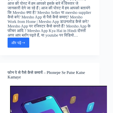
आज की पोस्ट में हम आपको इसके बारे में विस्तार जे
जानकारी देने जा रहे हैं | आज की पोस्ट में हम आपको बतायंगे
कि Meesho क्या है? Meesho Seller या meesho supplier
कैसे बने? Meesho App से पैसे कैसे कमाए? Meesho
Work from Home | Meesho App डाउनलोड कैसे करे?
Meesho App पर रजिस्टर कैसे करते हैं? Meesho App के
फीचर आदि ? Meesho App Kya Hai in Hindi दोस्तों
अगर आप ब्लॉग पढ़ते हैं, या youtube पर विडियो…
और पढ़ें
Meesho
Kya
Hai?
जानें
Work
From
फोन पे से पैसे कैसे कमायें – Phonepe Se Paise Kaise
Home
Kamaye
से
कमाने
का
तरीका!