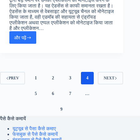
द्वारा बड़े पैमाने पर उनकी एप्लीकेशन को मोनेटाइज करने के
लिए किया जाता है। यह ऐडसेंस से काफी समानता रखता है।
ऐडसेंस के माध्यम से वेबसाइट और यूट्यूब चैनल को मोनेटाइज
किया जाता है, वही एडमॉब की सहायता से एंड्रॉयड
एप्लीकेशन अथवा एप्पल एप्लीकेशन को मोनेटाइज किया जाता
है और एप्लीकेशन…
और पढ़ें
Google
Admob
Se
Paise
Kaise
Kamaye
:
1
2
3
4
PREV
NEXT
गूगल
से
पैसे
5
6
7
…
कैसे
कमायें
9
पैसे कैसे कमायें
यूट्यूब से पैसा कैसे कमाए
फेसबुक से पैसे कैसे कमायें
इंस्टाग्राम से पैसे कैसे कमायें