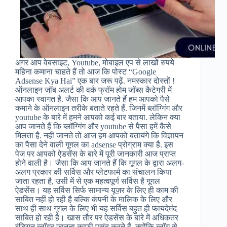
अगर आप वेबसाइट, Youtube, मोबाइल एप से लाखों रुपये
महिना कमाना चाहते हैं तो आज कि पोस्ट “Google
Adsense Kya Hai” एक बार जरू पढ़ें. नमस्कार दोस्तों !
ऑनलाइन जॉब अलर्ट की वर्क फ्रॉम होम जॉब्स कैटेगरी में
आपका स्वागत है. जैसा कि आप जानते हैं हम आपको पैसे
कमाने के ऑनलाइन तरीके बताते रहते हैं. जिनमें ब्लॉग्गिंग और
youtube के बारे में हमने आपको कई बार बताया. लेकिन क्या
आप जानते हैं कि ब्लॉग्गिंग और youtube से पैसा हमें कैसे
मिलता है. नहीं जानते तो आज हम आपको बतायंगे कि विज्ञापन
का पैसा देने वाली गूगल का adsense प्रोग्राम क्या है. इस
पेज पर आपको ऐडसेंस के बारे में पूरी जानकारी आज प्राप्त
होने वाली है। जैसा कि आप जानते हैं कि गूगल के द्वारा अलग-
अलग प्रकार की सर्विस और प्लेटफार्म का संचालन किया
जाता रहता है, उसी में से एक महत्वपूर्ण सर्विस है गूगल
ऐडसेंस। यह सर्विस सिर्फ सामान्य यूज़र के लिए ही काम की
साबित नहीं हो रही है बल्कि कंपनी के मालिक के लिए और
साथ ही साथ गूगल के लिए भी यह सर्विस बहुत ही फायदेमंद
साबित हो रही है। खास तौर पर ऐडसेंस के बारे में अधिकतर
इंडियन ब्लॉगर जानना काफी पसंद करते हैं, क्योंकि ब्लॉग से