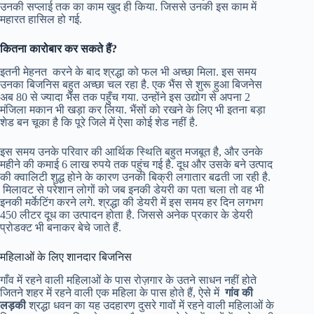
उनकी सप्लाई तक का काम खुद ही किया. जिससे उनकी इस काम में
महारत हासिल हो गई.
कितना कारोबार कर सकते हैं
?
इतनी मेहनत करने के बाद श्रद्धा को फल भी अच्छा मिला. इस समय
उनका बिजनिस बहुत अच्छा चल रहा है. एक भैंस से शुरू हुआ बिजनेस
अब 80 से ज्यादा भैंस तक पहुँच गया. उन्होंने इस उद्योग से अपना 2
मंजिला मकान भी खड़ा कर लिया. भैंसों को रखने के लिए भी इतना बड़ा
शेड बन चूका है कि पूरे जिले में ऐसा कोई शेड नहीं है.
इस समय उनके परिवार की आर्थिक स्थिति बहुत मजबूत है, और उनके
महीने की कमाई 6 लाख रुपये तक पहुंच गई है. दूध और उसके बने उत्पाद
की क्वालिटी शुद्ध होने के कारण उनकी बिक्री लगातार बढती जा रही है.
मिलावट से परेशान लोगों को जब इनकी डेयरी का पता चला तो वह भी
इनकी मर्केटिंग करने लगे. श्रद्धा की डेयरी में इस समय हर दिन लगभग
450 लीटर दूध का उत्पादन होता है. जिससे अनेक प्रकार के डेयरी
प्रोडक्ट भी बनाकर बेचे जाते हैं.
महिलाओं के लिए शानदार बिजनिस
गाँव में रहने वाली महिलाओं के पास रोज़गार के उतने साधन नहीं होते
जितने शहर में रहने वाली एक महिला के पास होते हैं, ऐसे में
गांव की
लड़की
श्रद्धा धवन का यह उदहारण दुसरे गावों में रहने वाली महिलाओं के