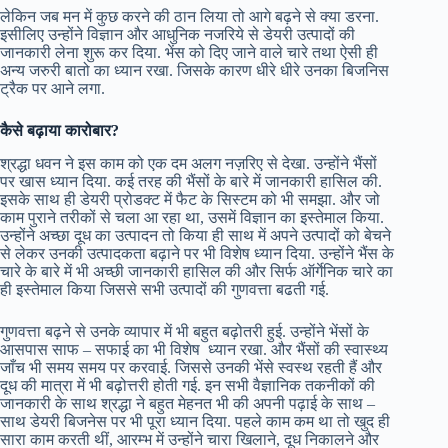
लेकिन जब मन में कुछ करने की ठान लिया तो आगे बढ़ने से क्या डरना.
इसीलिए उन्होंने विज्ञान और आधुनिक नजरिये से डेयरी उत्पादों की
जानकारी लेना शुरू कर दिया. भेंस को दिए जाने वाले चारे तथा ऐसी ही
अन्य जरुरी बातो का ध्यान रखा. जिसके कारण धीरे धीरे उनका बिजनिस
ट्रैक पर आने लगा.
कैसे बढ़ाया कारोबार
?
श्रद्धा धवन ने इस काम को एक दम अलग नज़रिए से देखा. उन्होंने भैंसों
पर खास ध्यान दिया. कई तरह की भैंसों के बारे में जानकारी हासिल की.
इसके साथ ही डेयरी प्रोडक्ट में फैट के सिस्टम को भी समझा. और जो
काम पुराने तरीकों से चला आ रहा था, उसमें विज्ञान का इस्तेमाल किया.
उन्होंने अच्छा दूध का उत्पादन तो किया ही साथ में अपने उत्पादों को बेचने
से लेकर उनकी उत्पादकता बढ़ाने पर भी विशेष ध्यान दिया. उन्होंने भैंस के
चारे के बारे में भी अच्छी जानकारी हासिल की और सिर्फ ऑर्गेनिक चारे का
ही इस्तेमाल किया जिससे सभी उत्पादों की गुणवत्ता बढती गई.
गुणवत्ता बढ़ने से उनके व्यापार में भी बहुत बढ़ोतरी हुई. उन्होंने भेंसों के
आसपास साफ – सफाई का भी विशेष ध्यान रखा. और भैंसों की स्वास्थ्य
जाँच भी समय समय पर करवाई. जिससे उनकी भेंसे स्वस्थ रहती हैं और
दूध की मात्रा में भी बढ़ोत्तरी होती गई. इन सभी वैज्ञानिक तकनीकों की
जानकारी के साथ श्रद्धा ने बहुत मेहनत भी की अपनी पढ़ाई के साथ –
साथ डेयरी बिजनेस पर भी पूरा ध्यान दिया. पहले काम कम था तो खुद ही
सारा काम करती थीं, आरम्भ में उन्होंने चारा खिलाने, दूध निकालने और