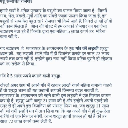
पशु सम्बंधित रोज़गार
हमारे गावों में अनेक प्रकार के पशुओं का पालन किया जाता है. जिनमें
गाय, भेंस, बकरी, मुर्गी आदि का सबसे ज्यादा पालन किया जाता है, इन
पशुओं से सम्बंधित बहुत सारे रोज़गार भी किये जाते हैं. जिनसे लाखों लोगों
को काम मिलता है. आज की पोस्ट में हम आपको रोज़गार का एक ऐसा
उदाहरण बता रहे हैं जिसके द्वारा एक महिला 5 लाख रूपये हर महिना
कमा रही है .
यह उदाहरण है महाराष्ट्र के अहमदनगर के एक
गांव की लड़की
श्रद्धा
धवन की. यह लड़की अपने गाँव में ही बिजनेस करके हर साल 72 लाख
रुपये तक कमा रही हैं. इन्होने कुछ नया नहीं किया बल्कि पुराने हो रहेकाम
को नए तरीके से किया.
गाँव में 5 लाख रूपये कमाने वाली श्रद्धा
दोस्तों अगर आप भी अपने गाँव में रहकर लाखों रुपये महिना कमाना चाहते
हैं तो श्रद्धा धवन की यह कहानी आपकी किस्मत बदल सकती है.
महाराष्ट्र के अहमदनगर की रहने वाली इस लड़की ने एक मिसाल कायम
कर दी है. श्रद्धा अभी मात्र 21 साल की हैं और इन्होने अपनी पढ़ाई की
उम्र से ही अपने इस बिजनिस को संभाल लिया था. जब श्रद्धा 11 साल
की थी तभी इन्होने मन में ठान लिया था कि यह अपने गाँव में ही कुछ ऐसा
करेंगी जो एक मिसाल बनेगी. आज श्रद्धा इतनी सफल हो गई है की हर
साल 72 लाख रूपये कमा लेती हैं.