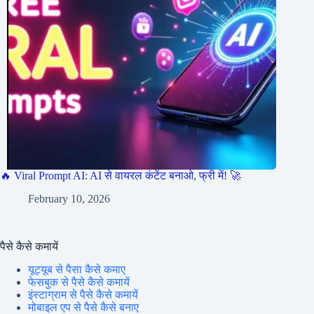
🔥 Viral Prompt AI: AI से वायरल कंटेंट बनाओ, फ्री में! 🚀
February 10, 2026
पैसे कैसे कमायें
यूट्यूब से पैसा कैसे कमाए
फेसबुक से पैसे कैसे कमायें
इंस्टाग्राम से पैसे कैसे कमायें
मोबाइल एप से पैसे कैसे बनाए