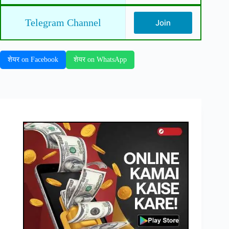
Telegram Channel
Join
शेयर on Facebook
शेयर on WhatsApp