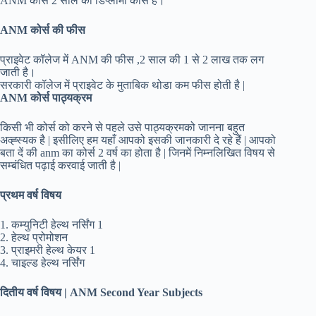
ANM कोर्स 2 साल का डिप्लोमा कोर्स है।
ANM कोर्स की फीस
प्राइवेट कॉलेज में ANM की फीस ,2 साल की 1 से 2 लाख तक लग
जाती है।
सरकारी कॉलेज में प्राइवेट के मुताबिक थोडा कम फीस होती है |
ANM कोर्स पाठ्यक्रम
किसी भी कोर्स को करने से पहले उसे पाठ्यक्रमको जानना बहुत
अव्ह्स्यक है | इसीलिए हम यहाँ आपको इसकी जानकारी दे रहे हैं | आपको
बता दें की anm का कोर्स 2 वर्ष का होता है | जिनमें निम्नलिखित विषय से
सम्बंधित पढ़ाई करवाई जाती है |
प्रथम वर्ष विषय
1. कम्युनिटी हेल्थ नर्सिंग 1
2. हेल्थ प्रोमोशन
3. प्राइमरी हेल्थ केयर 1
4. चाइल्ड हेल्थ नर्सिंग
दितीय वर्ष विषय | ANM Second Year Subjects