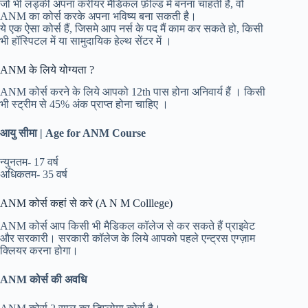
जो भी लड्की अपना करीयर मैडिकल फ़ील्ड में बनना चाहती हैं, वो
ANM का कोर्स करके अपना भविष्य बना सकती है।
ये एक ऐसा कोर्स हैं, जिसमे आप नर्स के पद मैं काम कर सकते हो, किसी
भी हॉस्पिटल में या सामुदायिक हेल्थ सेंटर में ।
ANM के लिये योग्यता ?
ANM कोर्स करने के लिये आपको 12th पास होना अनिवार्य हैं । किसी
भी स्ट्रीम से 45% अंक प्राप्त होना चाहिए ।
आयु सीमा | Age for ANM Course
न्युनतम- 17 वर्ष
अधिकतम- 35 वर्ष
ANM कोर्स कहां से करे (A N M Colllege)
ANM कोर्स आप किसी भी मैडिकल कॉलेज से कर सकते हैं प्राइवेट
और सरकारी। सरकारी कॉलेज के लिये आपको पहले एन्ट्रस एग्ज़ाम
क्लियर करना होगा।
ANM कोर्स की अवधि