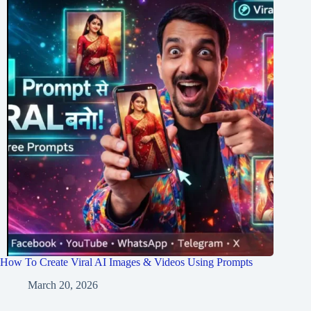
How To Create Viral AI Images & Videos Using Prompts
March 20, 2026