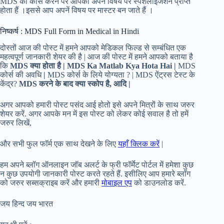
MDS का कोर्स करने पर आपको अपनें विषय पर स्पेशलाइजेशन प्राप्त
होता हैं ।इससे आप अपनें विषय पर मास्टर बन जाते हैं ।
निष्कर्ष : MDS Full Form in Medical in Hindi
दोस्तों आज की पोस्ट में हमने आपको मेडिकल फिल्ड से सम्बंधित एक
महत्वपूर्ण जानकारी शेयर की है | आज की पोस्ट में हमने आपको बताया है
कि
MDS
क्या होता है | MDS Ka Matlab Kya Hota Hai |
MDS
कोर्स की अवधि
|
MDS कोर्स के लिये योग्यता ? | MDS ऐंट्रस टेस्ट के
केंद्र?
MDS
करने के बाद क्या स्कोप है,
आदि |
अगर आपको हमारी पोस्ट पसंद आई होतो इसे अपने मित्रों के साथ जरुर
शेयर करें. अगर आपके मन में इस पोस्ट को लेकर कोई सवाल है तो हमें
जरुर लिखें,
और सभी फुल फॉर्म एक साथ देखने के लिए
यहाँ क्लिक करें
|
हम अपने ब्लॉग ऑनलाइन जॉब अलर्ट के फ्री फॉर्मेट पोर्टल में हमेशा कुछ
न कुछ उपयोगी जानकारी पोस्ट करते रहते हैं. इसीलिए आप हमारे ब्लॉग
को जरुर सब्सक्राइब करें और हमारी
मोबाइल एप
को डाउनलोड करें.
जय हिन्द जय भारत