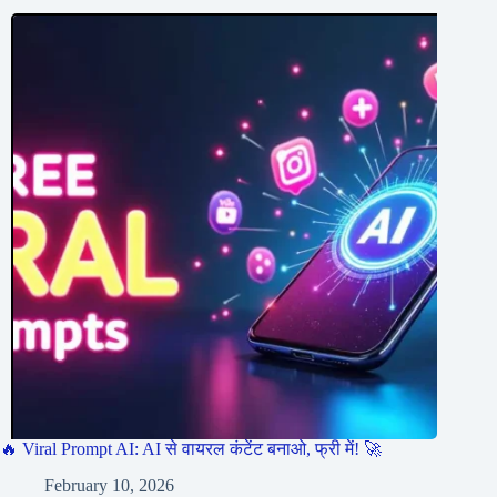
🔥 Viral Prompt AI: AI से वायरल कंटेंट बनाओ, फ्री में! 🚀
February 10, 2026