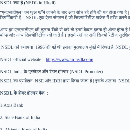
NSDL क्या है (NSDL in Hindi)
“एनएसडीएल” का फुल फॉर्म जानने के बाद आप सोच रहे होंगे की यह होता क्या है 
डिपॉजिटरी है। NSDL एक ऐसा संगठन है जो सिक्योरिटीज मार्केट में ट्रेंड करने वा
अगर हम एनएसडीएल की तुलना बैंकों से करें तो इनमें केवल इतना ही अंतर होता है कि 
बॉन्ड और अन्य सिक्योरिटीज रखे जाते हैं। इसमें रखे गए सभी सिक्योरिटीज सुरक्षित भ
NSDL की स्थापना 1996 की गई थी इसका मुख्यालय मुंबई में स्थित है| NSDL दुन
NSDL official website –
https://www.tin-nsdl.com/
NSDL India के प्रमोटर और शेयर होल्डर (NSDL Promoter)
NSDL का प्रमोशन NSE और IDBI द्वारा किया जाता है | इसके अलावा NSDL के 
NSDL के शेयर होल्डर बैंक
;
1.Axis Bank
2. State Bank of India
3 . Oriental Bank of India