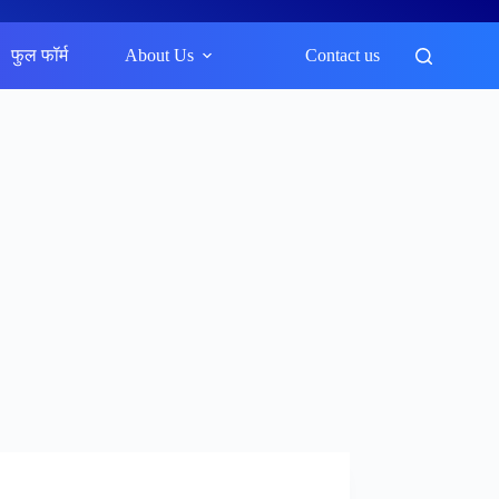
फुल फॉर्म
About Us
Contact us