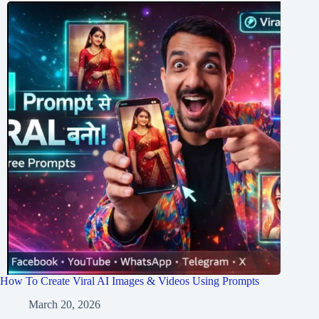
How To Create Viral AI Images & Videos Using Prompts
March 20, 2026