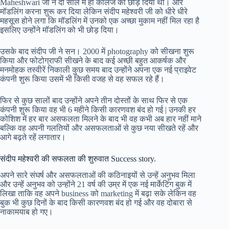
Maheshwari जी ने दो साल में ही कॉलेज को छोड़ दिया था। और
मॉडलिंग करना शुरू कर दिया लेकिन संदीप महेश्वरी जी को धीरे धीरे
महसूस होने लगा कि मॉडलिंग में उनको एक अच्छा मुकाम नहीं मिल रहा है
इसलिए उन्होंने मॉडलिंग को भी छोड़ दिया।
उसके बाद संदीप जी ने सन। 2000 में photography को सीखना शुरू
किया और फोटोग्राफी सीखने के बाद कई अच्छी बहुत आकर्षक और
मनमोहक तस्वीरें निकाली कुछ समय बाद उन्होंने अपना एक नई प्राइवेट
कंपनी शुरू किया उसमें भी किसी वजह से वह सफल रहे हैं।
फिर से कुछ सालों बाद उन्होंने अपने तीन दोस्तों के साथ फिर से एक
कंपनी शुरू किया वह भी 6 महीने किसी कारणवश बंद हो गई | उनकी हर
कोशिश में हर बार असफलता मिलने के बाद भी वह कभी अब हार नहीं माने
बल्कि वह अपनी गलतियों और असफलताओं से कुछ नया सीखते रहें और
आगे बढ़ते रहें लगातार।
संदीप महेश्वरी की सफलता की शुरुवात Success story.
अपने सारे संघर्ष और असफलताओं की कठिनाइयों से उन्हें अनुभव मिला
और उन्हें अनुभव को उन्होंने 21 वर्ष की उम्र में एक नई मार्केटिंग बुक में
लिखा ताकि वह अपने business को marketing में बढ़ा सके लेकिन वह
बुक भी कुछ दिनों के बाद किसी कारणवश बंद हो गई और वह दोबारा से
नाकामयाब हो गए।