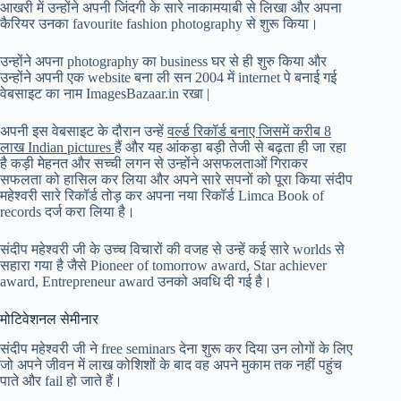
आखरी में उन्होंने अपनी जिंदगी के सारे नाकामयाबी से लिखा और अपना
कैरियर उनका favourite fashion photography से शुरू किया।
उन्होंने अपना photography का business घर से ही शुरु किया और
उन्होंने अपनी एक website बना ली सन 2004 में internet पे बनाई गई
वेबसाइट का नाम ImagesBazaar.in रखा |
अपनी इस वेबसाइट के दौरान उन्हें
वर्ल्ड रिकॉर्ड बनाए जिसमें करीब 8
लाख Indian pictures
हैं और यह आंकड़ा बड़ी तेजी से बढ़ता ही जा रहा
है कड़ी मेहनत और सच्ची लगन से उन्होंने असफलताओं गिराकर
सफलता को हासिल कर लिया और अपने सारे सपनों को पूरा किया संदीप
महेश्वरी सारे रिकॉर्ड तोड़ कर अपना नया रिकॉर्ड Limca Book of
records दर्ज करा लिया है।
संदीप महेश्वरी जी के उच्च विचारों की वजह से उन्हें कई सारे worlds से
सहारा गया है जैसे Pioneer of tomorrow award, Star achiever
award, Entrepreneur award उनको अवधि दी गई है।
मोटिवेशनल सेमीनार
संदीप महेश्वरी जी ने free seminars देना शुरू कर दिया उन लोगों के लिए
जो अपने जीवन में लाख कोशिशों के बाद वह अपने मुकाम तक नहीं पहुंच
पाते और fail हो जाते हैं।