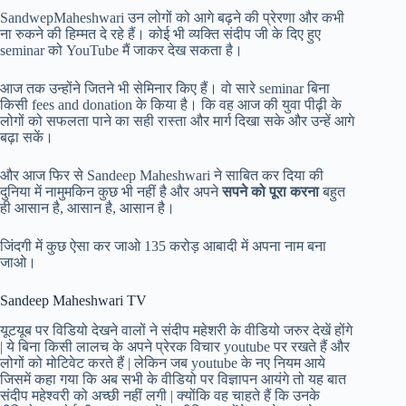
SandwepMaheshwari उन लोगों को आगे बढ़ने की प्रेरणा और कभी
ना रुकने की हिम्मत दे रहे हैं। कोई भी व्यक्ति संदीप जी के दिए हुए
seminar को YouTube मैं जाकर देख सकता है।
आज तक उन्होंने जितने भी सेमिनार किए हैं। वो सारे seminar बिना
किसी fees and donation के किया है। कि वह आज की युवा पीढ़ी के
लोगों को सफलता पाने का सही रास्ता और मार्ग दिखा सके और उन्हें आगे
बढ़ा सकें।
और आज फिर से Sandeep Maheshwari ने साबित कर दिया की
दुनिया में नामुमकिन कुछ भी नहीं है और अपने
सपने को पूरा करना
बहुत
ही आसान है, आसान है, आसान है।
जिंदगी में कुछ ऐसा कर जाओ 135 करोड़ आबादी में अपना नाम बना
जाओ।
Sandeep Maheshwari TV
यूटयूब पर विडियो देखने वालों ने संदीप महेशरी के वीडियो जरुर देखें होंगे
| ये बिना किसी लालच के अपने प्रेरक विचार youtube पर रखते हैं और
लोगों को मोटिवेट करते हैं | लेकिन जब youtube के नए नियम आये
जिसमें कहा गया कि अब सभी के वीडियो पर विज्ञापन आयंगे तो यह बात
संदीप महेश्वरी को अच्छी नहीं लगी | क्योंकि वह चाहते हैं कि उनके