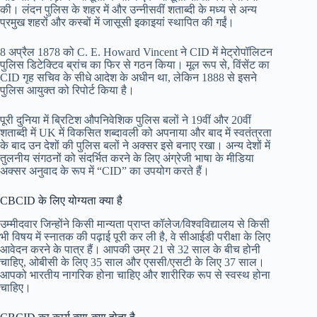
की। लंदन पुलिस के शहर में और उन्नीसवीं शताब्दी के मध्य से अन्य
प्रमुख शहरों और कस्बों में जासूसी इकाइयां स्थापित की गईं।
8 अप्रैल 1878 को C. E. Howard Vincent ने CID में मेट्रोपॉलिटन
पुलिस डिटेक्टिव ब्रांच का फिर से गठन किया। मूल रूप से, विंसेंट का
CID ​​​​गृह सचिव के सीधे आदेश के अधीन था, लेकिन 1888 से इसने
पुलिस आयुक्त को रिपोर्ट किया है।
पूरी दुनिया में ब्रिटिश औपनिवेशिक पुलिस बलों ने 19वीं और 20वीं
शताब्दी में UK में विकसित शब्दावली को अपनाया और बाद में स्वतंत्रता
के बाद उन देशों की पुलिस बलों ने अक्सर इसे बनाए रखा। अन्य देशों में
तुलनीय संगठनों को संदर्भित करने के लिए अंग्रेजी भाषा के मीडिया
अक्सर अनुवाद के रूप में “CID” का उपयोग करते हैं।
CBCID के लिए योग्यता क्या है
उम्मीदवार जिन्होंने किसी मान्यता प्राप्त कॉलेज/विश्वविद्यालय से किसी
भी विषय में स्नातक की पढ़ाई पूरी कर ली है, वे सीआईडी ​​परीक्षा के लिए
आवेदन करने के पात्र हैं। आपकी उम्र 21 से 32 साल के बीच होनी
चाहिए, ओबीसी के लिए 35 साल और एससी/एसटी के लिए 37 साल।
आपको भारतीय नागरिक होना चाहिए और शारीरिक रूप से स्वस्थ होना
चाहिए।