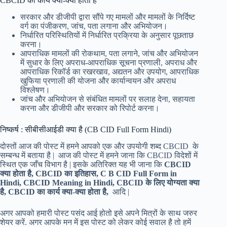
CBCID का कार्य क्या-क्या होता है
सरकार और डीजीपी द्वारा सौंपे गए मामलों और मामलों के निर्दिष्ट
वर्ग का पंजीकरण, जांच, पता लगाना और अभियोजन।
निर्धारित परिस्थितियों में निर्धारित प्रक्रिया के अनुसार पूछताछ
करना।
आपराधिक मामलों की रोकथाम, पता लगाने, जांच और अभियोजन
में सुधार के लिए अपराध-आपराधिक सूचना प्रणाली, अपराध और
आपराधिक रिकॉर्ड का रखरखाव, अद्यतन और उपयोग, आपराधिक
खुफिया प्रणाली की योजना और कार्यान्वयन और अपराध
विश्लेषण।
जांच और अभियोजन से संबंधित मामलों पर सलाह देना, सहायता
करना और डीजीपी और सरकार को रिपोर्ट करना।
निष्कर्ष : सीबीसीआईडी क्या है (CB CID Full Form Hindi)
दोस्तों आज की पोस्ट में हमने आपको एक और उपयोगी शब्द CBCID के
सम्बन्ध में बताया है | आज की पोस्ट में हमने जाना कि CBCID विदेशों में
स्थित एक जाँच विभाग है | इसके अतिरिक्त यह भी जाना कि
CBCID
क्या होता है, CBCID का इतिहास, C B CID Full Form in
Hindi, CBCID Meaning in Hindi, CBCID के लिए योग्यता क्या
है, CBCID का कार्य क्या-क्या होता है,
आदि |
अगर आपको हमारी पोस्ट पसंद आई होतो इसे अपने मित्रों के साथ जरुर
शेयर करें. अगर आपके मन में इस पोस्ट को लेकर कोई सवाल है तो हमें