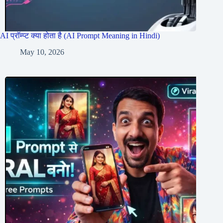
AI प्रॉम्प्ट क्या होता है (AI Prompt Meaning in Hindi)
May 10, 2026