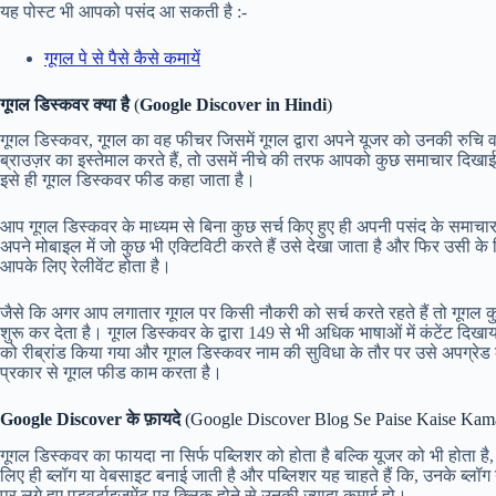
यह पोस्ट भी आपको पसंद आ सकती है :-
गूगल पे से पैसे कैसे कमायें
गूगल डिस्कवर क्या है
(
Google Discover in Hindi
)
गूगल डिस्कवर, गूगल का वह फीचर जिसमें गूगल द्वारा अपने यूजर को उनकी रुचि व
ब्राउज़र का इस्तेमाल करते हैं, तो उसमें नीचे की तरफ आपको कुछ समाचार दिखाई पड़
इसे ही गूगल डिस्कवर फीड कहा जाता है।
आप गूगल डिस्कवर के माध्यम से बिना कुछ सर्च किए हुए ही अपनी पसंद के समाचार,
अपने मोबाइल में जो कुछ भी एक्टिविटी करते हैं उसे देखा जाता है और फिर उसी के
आपके लिए रेलीवेंट होता है।
जैसे कि अगर आप लगातार गूगल पर किसी नौकरी को सर्च करते रहते हैं तो गूगल क
शुरू कर देता है। गूगल डिस्कवर के द्वारा 149 से भी अधिक भाषाओं में कंटेंट दिखा
को रीब्रांड किया गया और गूगल डिस्कवर नाम की सुविधा के तौर पर उसे अपग्रे
प्रकार से गूगल फीड काम करता है।
Google Discover के फ़ायदे
(Google Discover Blog Se Paise Kaise Kam
गूगल डिस्कवर का फायदा ना सिर्फ पब्लिशर को होता है बल्कि यूजर को भी होता है, 
लिए ही ब्लॉग या वेबसाइट बनाई जाती है और पब्लिशर यह चाहते हैं कि, उनके ब
पर लगे हुए एडवर्टाइजमेंट पर क्लिक होने से उनकी ज्यादा कमाई हो।