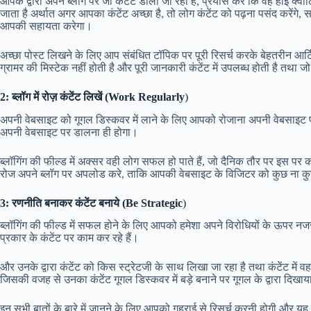
आपके द्वारा अपने ब्लॉग पर जो कंटेंट डाला जा रहा है, प्रयास करे कि वह हाई क्वालि
जाता है अर्थात अगर आपका कंटेंट अच्छा है, तो लोग कंटेंट को पढ़ना पसंद करेंगे
आपकी सहायता करेगा।
अच्छा पोस्ट लिखने के लिए आप संबंधित टॉपिक पर पूरी रिसर्च करके बेहतरीन आर्ट
ग्रामर की मिस्टेक नहीं होती है और पूरी जानकारी कंटेंट में उपलब्ध होती है तथा जो
2: ब्लॉग में रोज़ कंटेंट लिखें (Work Regularly
)
अपनी वेबसाइट को गूगल डिस्कवर में लाने के लिए आपको रोजाना अपनी वेबसाइट 
अपनी वेबसाइट पर डालना ही होगा।
ब्लॉगिंग की फील्ड में अक्सर वही लोग सफल हो पाते हैं, जो दैनिक तौर पर इस
रोज अपने ब्लॉग पर अपलोड करे, ताकि आपकी वेबसाइट के विजिटर को कुछ ना कुछ 
3: रणनीति बनाकर कंटेंट बनाये (Be Strategic
)
ब्लॉगिंग की फील्ड में सफल होने के लिए आपको हमेशा अपने विरोधियों के ऊपर 
प्रकार के कंटेंट पर काम कर रहे हैं।
और उनके द्वारा कंटेंट को किस स्ट्रेटजी के साथ लिखा जा रहा है तथा कंटेंट में वह
जिसकी वजह से उनका कंटेंट गूगल डिस्कवर में बड़े बनाने पर गूगल के द्वारा दिखाय
इन सभी बातों के बारे में जानने के लिए आपको गहराई से रिसर्च करनी होगी और