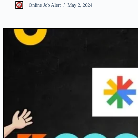
Online Job Alert
May 2, 2024