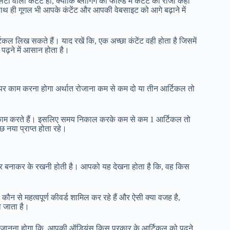
टी वाला कंटेंट हो, क्योंकि ब्लॉगिंग की फील्ड में कंटेंट को राजा कहा
, साथ ही गूगल भी आपके कंटेंट और आपकी वेबसाइट को आगे बढ़ाने में
िकल लिख सकते हैं। याद रखें कि, एक अच्छा कंटेंट वही होता है जिसमें
 पढ़ने में आसान होता है।
पर काम करना होगा अर्थात रोजाना कम से कम दो या तीन आर्टिकल तो
 पर काम करते हैं। इसलिए समय निकाल करके कम से कम 1 आर्टिकल तो
नया प्राप्त होता रहे।
नजर बनाकर के रखनी होती है। आपको यह देखना होता है कि, वह किस
 कौन से महत्वपूर्ण कीवर्ड शामिल कर रहे हैं और ऐसी क्या वजह है,
ा जाता है।
 यह जानना होगा कि, आपकी ऑडियंस किस प्रकार के आर्टिकल को पढ़ने