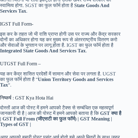
स्वामित्व होगा. SGST का फुल फॉर्म होता है
State
Goods And
Services Tax
.
IGST Full Form-
इस कर के तहत जो भी राशि प्राप्त होगी उस पर राज्य और केंद्र सरकार
दोनों का अधिकार होगा यह कर मुख्य रूप से अंतरराष्ट्रीय वितरण करो
और सेवाओं के भुगतान पर लागू होता है. IGST का फुल फॉर्म होता है
Integrated State
Goods And Services Tax
.
UTGST Full Form –
यह कर केंद्र शासित प्रदेशों में सामान और सेवा पर लगता है. UGST
का फुल फॉर्म होता है “
Union Territory Goods and Services
Tax
“.
निष्कर्ष : GST Kya Hota Hai
दोस्तों आज की पोस्ट में हमने आपको टैक्स से सम्बंधित एक महत्वपूर्ण
जानकारी दी है | आज की पोस्ट में हमने आपको बताया है कि
GST क्या है
| GST Full From (जीएसटी का फुल फॉर्म) | GST Meaning |
Types of GST |
अगर आपको हमारी पोस्ट पसंद आई होतो इसे अपने मित्रों के साथ जरुर