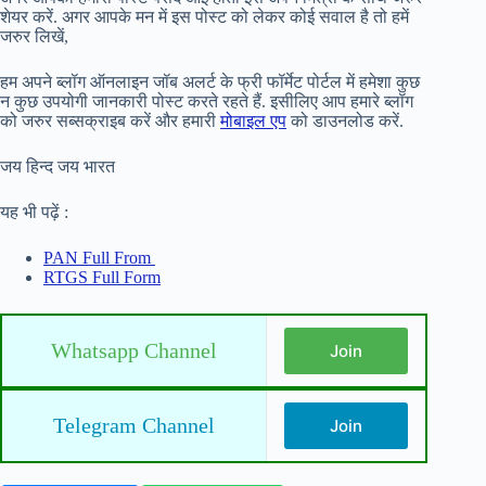
शेयर करें. अगर आपके मन में इस पोस्ट को लेकर कोई सवाल है तो हमें
जरुर लिखें,
हम अपने ब्लॉग ऑनलाइन जॉब अलर्ट के फ्री फॉर्मेट पोर्टल में हमेशा कुछ
न कुछ उपयोगी जानकारी पोस्ट करते रहते हैं. इसीलिए आप हमारे ब्लॉग
को जरुर सब्सक्राइब करें और हमारी
मोबाइल एप
को डाउनलोड करें.
जय हिन्द जय भारत
यह भी पढ़ें :
PAN Full From
RTGS Full Form
Whatsapp Channel
Join
Telegram Channel
Join