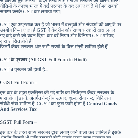
से आपको छूट मिलेगी | केंद्र सरकार और राज्य सरकार की अलग-अलग
नीतियों के कारण भारत में कई प्रकार के कर लगाए जाते थे जिन सबको
समाप्त करके GST कर लगाया गया|
GST एक अप्रत्यक्ष कर है जो भारत में वस्तुओं और सेवाओं की आपूर्ति पर
उपयोग किया जाता है GST ने केंद्रीय और राज्य सरकारों द्वारा लगाए
गए कई करो को बदल दिया| कर दरें नियम और विनियम GST परिषद
द्वारा शासित होते हैं |
जिनमें केंद्र सरकार और सभी राज्यों के वित्त मंत्री शामिल होते हैं|
GST के प्रकार (All GST Full Form in Hindi)
GST 4 प्रकार की होती है:-
CGST Full Form –
इस कर के तहत एकत्रित की गई राशि का नियंत्रण केंद्र सरकार के
पास होगा | इसके अंतर्गत केंद्रीय उत्पाद, शुल्क सेवा कर, चिकित्सा
संबंधी सेवा शामिल है| CGST का फुल फॉर्म होता है
Central Goods
And Services Tax
SGST Full Form –
इस कर के तहत राज्य सरकार द्वारा लगाए जाने वाला कर शामिल है इसके
अंतर्गत जितनी भी राशि इकट्ठी होगी उसके ऊपर राज्य सरकार का