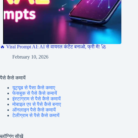
🔥 Viral Prompt AI: AI से वायरल कंटेंट बनाओ, फ्री में! 🚀
February 10, 2026
पैसे कैसे कमायें
यूट्यूब से पैसा कैसे कमाए
फेसबुक से पैसे कैसे कमायें
इंस्टाग्राम से पैसे कैसे कमायें
मोबाइल एप से पैसे कैसे बनाए
ऑनलाइन पैसे कैसे कमायें
टेलीग्राम से पैसे कैसे कमायें
ब्लॉग्गिंग सीखें