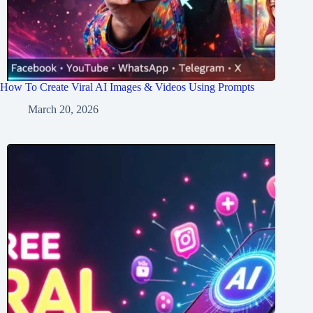
How To Create Viral AI Images & Videos Using Prompts
March 20, 2026