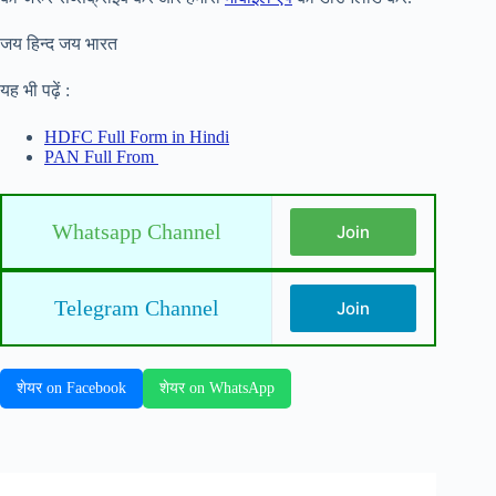
जय हिन्द जय भारत
यह भी पढ़ें :
HDFC Full Form in Hindi
PAN Full From
Whatsapp Channel
Join
Telegram Channel
Join
शेयर on Facebook
शेयर on WhatsApp