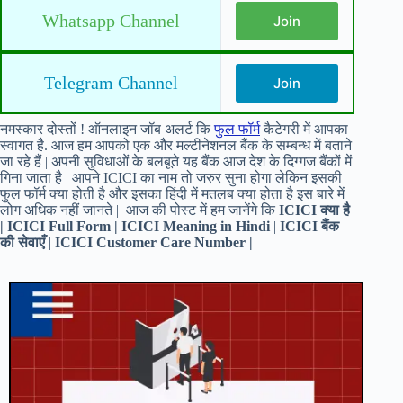
Whatsapp Channel
Join
Telegram Channel
Join
नमस्कार दोस्तों ! ऑनलाइन जॉब अलर्ट कि
फुल फॉर्म
कैटेगरी में आपका
स्वागत है. आज हम आपको एक और मल्टीनेशनल बैंक के सम्बन्ध में बताने
जा रहे हैं | अपनी सुविधाओं के बलबूते यह बैंक आज देश के दिग्गज बैंकों में
गिना जाता है | आपने ICICI का नाम तो जरुर सुना होगा लेकिन इसकी
फुल फॉर्म क्या होती है और इसका हिंदी में मतलब क्या होता है इस बारे में
लोग अधिक नहीं जानते | आज की पोस्ट में हम जानेंगे कि
ICICI क्या है
| ICICI Full Form | ICICI Meaning in Hindi
|
ICICI बैंक
की सेवाएँ
|
ICICI Customer Care Number |