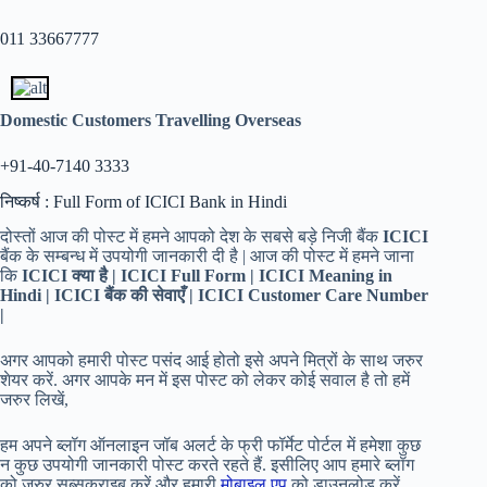
011 33667777
Domestic Customers Travelling Overseas
+91-40-7140 3333
निष्कर्ष : Full Form of ICICI Bank in Hindi
दोस्तों आज की पोस्ट में हमने आपको देश के सबसे बड़े निजी बैंक
ICICI
बैंक के सम्बन्ध में उपयोगी जानकारी दी है | आज की पोस्ट में हमने जाना
कि
ICICI क्या है | ICICI Full Form | ICICI Meaning in
Hindi
|
ICICI बैंक की सेवाएँ
|
ICICI Customer Care Number
|
अगर आपको हमारी पोस्ट पसंद आई होतो इसे अपने मित्रों के साथ जरुर
शेयर करें. अगर आपके मन में इस पोस्ट को लेकर कोई सवाल है तो हमें
जरुर लिखें,
हम अपने ब्लॉग ऑनलाइन जॉब अलर्ट के फ्री फॉर्मेट पोर्टल में हमेशा कुछ
न कुछ उपयोगी जानकारी पोस्ट करते रहते हैं. इसीलिए आप हमारे ब्लॉग
को जरुर सब्सक्राइब करें और हमारी
मोबाइल एप
को डाउनलोड करें.