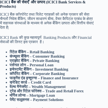
ICICI बैंक की सेवाएँ और उत्पाद (ICICI Bank Services &
Products)
ICICI बैंक कॉरपोरेट तथा रिलेट ग्राहकों को अनेक प्रकार की सेवा
चैनलों निवेश बैंकिंग, जीवन साधारण बीमा, वेंचर कैपिटल प्रबंध के क्षेत्र
में सहायक संस्थाओं के माध्यम से अनेक बैंकिंग उत्पात और वित्तीय सेवाएं
देता है|
ICICI Bank की कुछ महत्वपूर्ण Banking Products और Financial
सेवाओं की लिस्ट इस प्रकार है।
रिटेल बैंकिंग – Retail Banking
कंज्यूमर बैंकिंग – Consumer Banking
प्राइवेट बैंकिंग – Private Banking
पर्सनल लोन – Personal Loan
इन्वेस्टमेंट बैंकिंग – Investment Banking
कॉर्पोरेट बैंकिंग – Corporate Banking
फाइनेंस एंड इन्शुरन्स – Finance and Insurance
क्रेडिट कार्ड – Credit Card
वेल्थ मैनेजमेंट – Wealth Management
ट्रेड और रिटेल फोरेक्स – Trade and Retail Forex
मॉर्गेज लोन्स – Mortgage Loan
पेमेंट सलूशनस – Payment Solutions