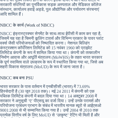
सरकारी संपत्तियों का पुनर्विकास सड़क अस्पताल और मेडिकल कॉलेज
संस्थान, कार्यालय हवाई अड्डे, पुल औद्योगिक और पर्यावरण संरचनाएं
आदि शामिल हैं।
NBCC के कार्य (Work of NBCC)
NBCC इंफ्रास्ट्रक्चर सेगमेंट के साथ-साथ ईपीसी में काम कर रहा है,
जिसमें यह रहा है चिमनी कूलिंग टावर्स और विभिन्न प्रकार के पावर प्लांट
वर्क्स जैसी परियोजनाओं को निष्पादित करना। नेशनल बिल्डिंग
कंस्ट्रक्शन कॉर्पोरेशन लिमिटेड को 15 नवंबर 1960 को प्राइवेट
लिमिटेड कंपनी के रूप में शामिल किया गया था। कंपनी को तत्कालीन
निर्माण आवास और आपूर्ति मंत्रालय (MoWHS) के तहत भारत सरकार
के पूर्ण स्वामित्व वाले उपक्रम के रूप में स्थापित किया गया था, जिसे अब
शहरी विकास मंत्रालय (MoUD) के रूप में जाना जाता है।
NBCC कब बना PSU
भारत सरकार के पास वर्तमान में एनबीसीसी (भारत) में 73.69%
हिस्सेदारी है (30 जून 2018 तक)। मई 24 2011 में कंपनी को एक
पब्लिक लिमिटेड कंपनी में बदल दिया गया था। 14 अक्टूबर 2008 में
सरकार ने अनुसूची ‘ए’ पीएसयू का दर्जा दिया। उन्हें उनके परामर्श और
परियोजना प्रबंधन प्रभाग के संबंध में भारतीय मानक ब्यूरो से आईएसओ
9001:2008 से भी सम्मानित किया गया है। उन्हें 2004 से 2010 तक
प्रत्येक वित्तीय वर्ष के लिए MoUD से ‘उत्कृष्ट’ रेटिंग भी मिली है और