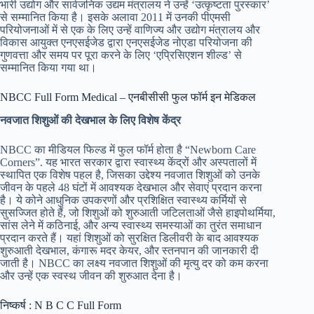
भारी उद्योग और सार्वजनिक उद्यम मंत्रालय ने उन्हें ‘उत्कृष्टता पुरस्कार’
से सम्मानित किया है। इसके अलावा 2011 में उनकी पीएमसी
परियोजनाओं में से एक के लिए उन्हें वाणिज्य और उद्योग मंत्रालय और
विकास आयुक्त एनएसईजेड द्वारा एनएसईजेड नोएडा परियोजना की
गुणवत्ता और समय पर पूरा करने के लिए ‘एप्रिसिएशन शील्ड’ से
सम्मानित किया गया था।
NBCC Full Form Medical – एनबीसीसी फुल फॉर्म इन मेडिकल
नवजात शिशुओं की देखभाल के लिए विशेष केंद्र
NBCC का मीडियल फिल्ड में फुल फॉर्म होता है “Newborn Care
Corners”. यह भारत सरकार द्वारा स्वास्थ्य केंद्रों और अस्पतालों में
स्थापित एक विशेष पहल है, जिसका उद्देश्य नवजात शिशुओं को उनके
जीवन के पहले 48 घंटों में आवश्यक देखभाल और सेवाएं प्रदान करना
है। ये कोने आधुनिक उपकरणों और प्रशिक्षित स्वास्थ्य कर्मियों से
सुसज्जित होते हैं, जो शिशुओं को शुरुआती जटिलताओं जैसे हाइपोथर्मिया,
सांस लेने में कठिनाई, और अन्य स्वास्थ्य समस्याओं का तुरंत समाधान
प्रदान करते हैं। यहां शिशुओं को सुरक्षित डिलीवरी के बाद आवश्यक
शुरुआती देखभाल, कंगारू मदर केयर, और स्तनपान की जानकारी दी
जाती है। NBCC का लक्ष्य नवजात शिशुओं की मृत्यु दर को कम करना
और उन्हें एक स्वस्थ जीवन की शुरुआत देना है।
निष्कर्ष : N B C C Full Form