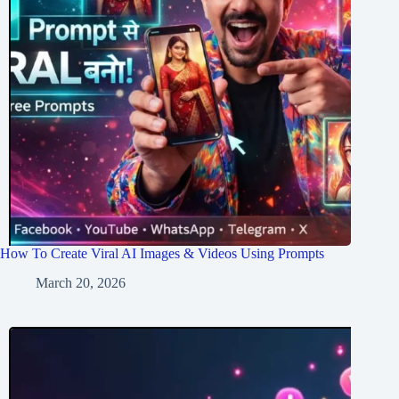
How To Create Viral AI Images & Videos Using Prompts
March 20, 2026