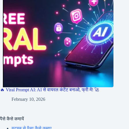
🔥 Viral Prompt AI: AI से वायरल कंटेंट बनाओ, फ्री में! 🚀
February 10, 2026
पैसे कैसे कमायें
यूट्यूब से पैसा कैसे कमाए