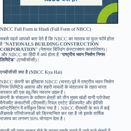
NBCC Full Form in Hindi (Full Form of NBCC)
सबसे पहले आपको बता देते हैं कि NBCC का मतलब या फुल फॉर्म होता
है ”
NATIONALS BUILDING CONSTRUCTION
CORPORATION
” (नेशनल बिल्डिंग कंस्ट्रक्शन कारपोरेशन) |
और NBCC का हिंदी में अर्थ होता है “
राष्ट्रीय भवन निर्माण निगम
लिमिटेड
” (एनबीसीसी) |
एनबीसीसी क्या है (NBCC Kya Hai)
NBCC कंपनी का इतिहास NBCC (भारत) पूर्व में राष्ट्रीय भवन निर्माण
निगम लिमिटेड आवास और शहरी मामलों के मंत्रालय के तहत भारत
सरकार की एक ब्लू-चिप नवरत्न उद्यम है।
कंपनी के संचालन के वर्तमान क्षेत्रों को तीन मुख्य खंडों यानी प्रोजेक्ट
मैनेजमेंट कंसल्टेंसी (पीएमसी) रियल एस्टेट डेवलपमेंट और ईपीसी
कॉन्ट्रैक्टिंग में वर्गीकृत किया गया है। NBCC पीएमसी के रूप में कई
लैंडमार्क परियोजनाओं को क्रियान्वित कर रहा है जो इसके वार्षिक
राजस्व का लगभग 90% योगदान देता है।
कंपनी की मुख्य ताकत होने के कारण इसके दायरे में आने वाले क्षेत्रों में